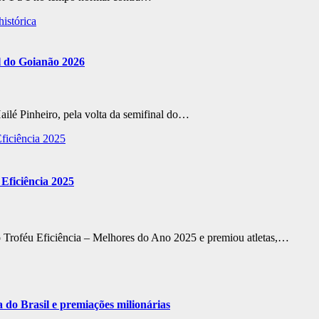
al do Goianão 2026
ailé Pinheiro, pela volta da semifinal do…
Eficiência 2025
 Troféu Eficiência – Melhores do Ano 2025 e premiou atletas,…
a do Brasil e premiações milionárias