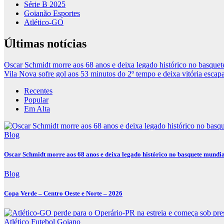
Série B 2025
Goianão Esportes
Atlético-GO
Últimas notícias
Oscar Schmidt morre aos 68 anos e deixa legado histórico no basquet
Vila Nova sofre gol aos 53 minutos do 2º tempo e deixa vitória escapa
Recentes
Popular
Em Alta
Blog
Oscar Schmidt morre aos 68 anos e deixa legado histórico no basquete mundi
Blog
Copa Verde – Centro Oeste e Norte – 2026
Atlético
Futebol Goiano