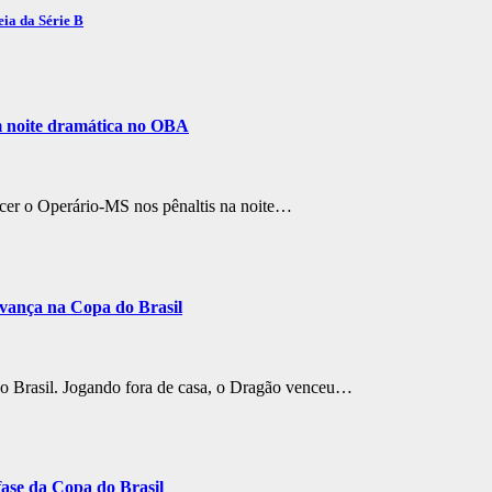
eia da Série B
m noite dramática no OBA
ncer o Operário-MS nos pênaltis na noite…
avança na Copa do Brasil
do Brasil. Jogando fora de casa, o Dragão venceu…
fase da Copa do Brasil