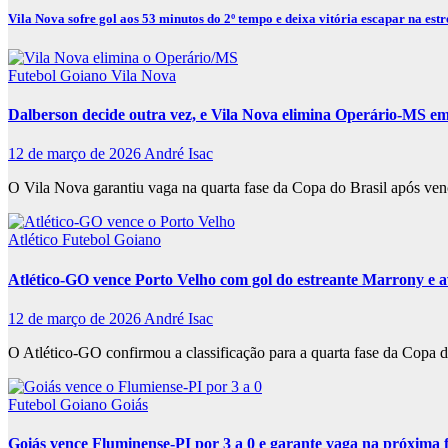
Vila Nova sofre gol aos 53 minutos do 2º tempo e deixa vitória escapar na estr
Futebol Goiano
Vila Nova
Dalberson decide outra vez, e Vila Nova elimina Operário-MS e
12 de março de 2026
André Isac
O Vila Nova garantiu vaga na quarta fase da Copa do Brasil após ve
Atlético
Futebol Goiano
Atlético-GO vence Porto Velho com gol do estreante Marrony e 
12 de março de 2026
André Isac
O Atlético-GO confirmou a classificação para a quarta fase da Copa 
Futebol Goiano
Goiás
Goiás vence Fluminense-PI por 3 a 0 e garante vaga na próxima 