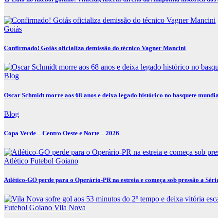
Goiás
Confirmado! Goiás oficializa demissão do técnico Vagner Mancini
Blog
Oscar Schmidt morre aos 68 anos e deixa legado histórico no basquete mundi
Blog
Copa Verde – Centro Oeste e Norte – 2026
Atlético
Futebol Goiano
Atlético-GO perde para o Operário-PR na estreia e começa sob pressão a Séri
Futebol Goiano
Vila Nova