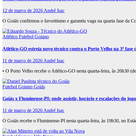
12 de março de 2026
André Isac
O Goiás confirmou o favoritismo e garantiu vaga na quarta fase da C
Atlético
Futebol Goiano
Atlético-GO estreia novo técnico contra o Porto Velho na 3ª fase d
11 de março de 2026
André Isac
• O Porto Velho recebe o Atlético-GO nesta quarta-feira, às 20h30 (d
Futebol Goiano
Goiás
Goiás x Fluminense-PI: onde assistir, horário e escalações do jog
11 de março de 2026
André Isac
O Goiás recebe o Fluminense-PI nesta quarta-feira, às 19h30, no Est