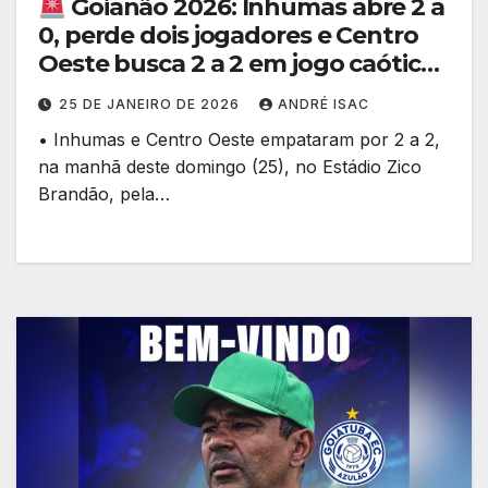
Goianão 2026: Inhumas abre 2 a
0, perde dois jogadores e Centro
Oeste busca 2 a 2 em jogo caótico
25 DE JANEIRO DE 2026
ANDRÉ ISAC
• Inhumas e Centro Oeste empataram por 2 a 2,
na manhã deste domingo (25), no Estádio Zico
Brandão, pela…