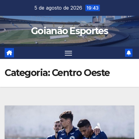
Skip
5 de agosto de 2026
19:43
to
content
Goianão Esportes
Categoria:
Centro Oeste