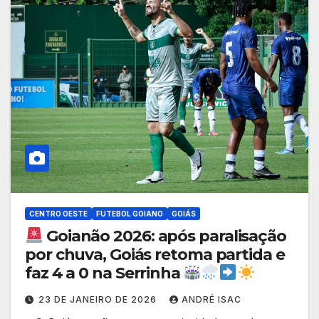
CENTRO OESTE
FUTEBOL GOIANO
GOIÁS
Goianão 2026: após paralisação
por chuva, Goiás retoma partida e
faz 4 a 0 na Serrinha
23 DE JANEIRO DE 2026
ANDRÉ ISAC