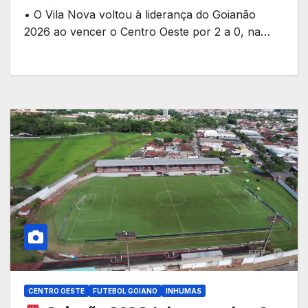
• O Vila Nova voltou à liderança do Goianão
2026 ao vencer o Centro Oeste por 2 a 0, na…
CENTRO OESTE
FUTEBOL GOIANO
INHUMAS