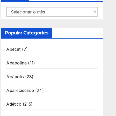
Arquivos
Popular Categories
Abecat
(7)
Anapolina
(11)
Anápolis
(28)
Aparecidense
(24)
Atlético
(215)