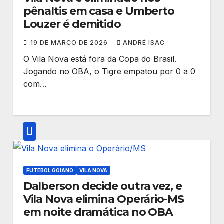
pênaltis em casa e Umberto
Louzer é demitido
19 DE MARÇO DE 2026
ANDRÉ ISAC
O Vila Nova está fora da Copa do Brasil.
Jogando no OBA, o Tigre empatou por 0 a 0
com…
FUTEBOL GOIANO
VILA NOVA
Dalberson decide outra vez, e
Vila Nova elimina Operário-MS
em noite dramática no OBA