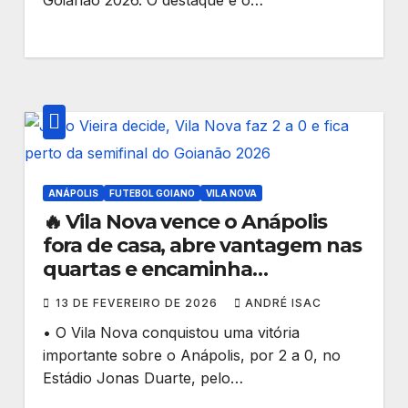
ANÁPOLIS
FUTEBOL GOIANO
VILA NOVA
🔥 Vila Nova vence o Anápolis
fora de casa, abre vantagem nas
quartas e encaminha
classificação no Goianão 2026
13 DE FEVEREIRO DE 2026
ANDRÉ ISAC
• O Vila Nova conquistou uma vitória
importante sobre o Anápolis, por 2 a 0, no
Estádio Jonas Duarte, pelo…