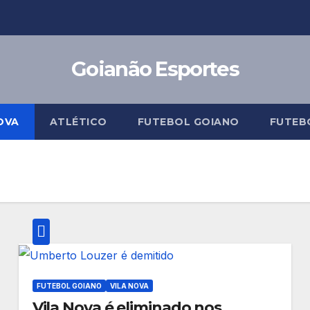
Goianão Esportes
OVA
ATLÉTICO
FUTEBOL GOIANO
FUTEB
FUTEBOL GOIANO
VILA NOVA
Vila Nova é eliminado nos