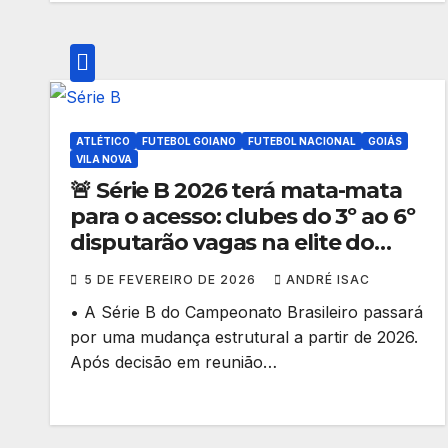
ATLÉTICO
FUTEBOL GOIANO
FUTEBOL NACIONAL
GOIÁS
VILA NOVA
🚨 Série B 2026 terá mata-mata
para o acesso: clubes do 3º ao 6º
disputarão vagas na elite do
Brasileirão
5 DE FEVEREIRO DE 2026
ANDRÉ ISAC
• A Série B do Campeonato Brasileiro passará
por uma mudança estrutural a partir de 2026.
Após decisão em reunião…