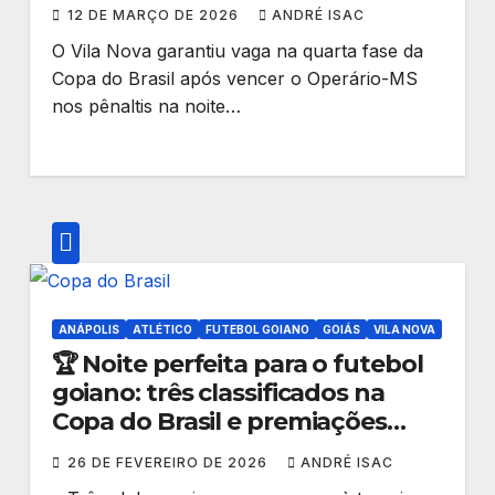
12 DE MARÇO DE 2026
ANDRÉ ISAC
O Vila Nova garantiu vaga na quarta fase da
Copa do Brasil após vencer o Operário-MS
nos pênaltis na noite…
ANÁPOLIS
ATLÉTICO
FUTEBOL GOIANO
GOIÁS
VILA NOVA
🏆 Noite perfeita para o futebol
goiano: três classificados na
Copa do Brasil e premiações
milionárias
26 DE FEVEREIRO DE 2026
ANDRÉ ISAC