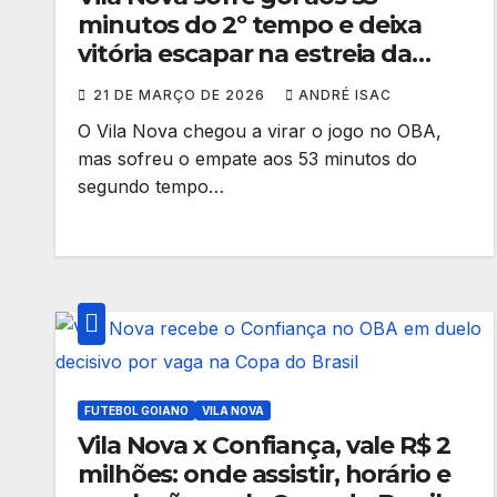
minutos do 2º tempo e deixa
vitória escapar na estreia da
Série B
21 DE MARÇO DE 2026
ANDRÉ ISAC
O Vila Nova chegou a virar o jogo no OBA,
mas sofreu o empate aos 53 minutos do
segundo tempo…
FUTEBOL GOIANO
VILA NOVA
Vila Nova x Confiança, vale R$ 2
milhões: onde assistir, horário e