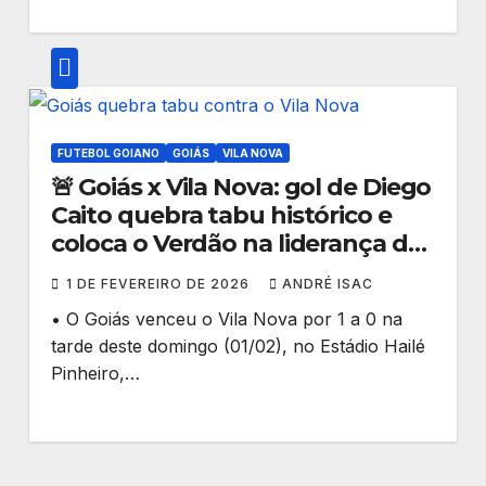
FUTEBOL GOIANO
GOIÁS
VILA NOVA
🚨 Goiás x Vila Nova: gol de Diego
Caito quebra tabu histórico e
coloca o Verdão na liderança do
Goianão 2026
1 DE FEVEREIRO DE 2026
ANDRÉ ISAC
• O Goiás venceu o Vila Nova por 1 a 0 na
tarde deste domingo (01/02), no Estádio Hailé
Pinheiro,…