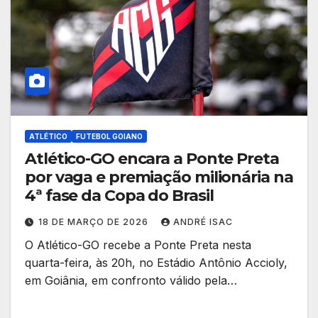
ATLÉTICO
FUTEBOL GOIANO
Atlético-GO encara a Ponte Preta
por vaga e premiação milionária na
4ª fase da Copa do Brasil
18 DE MARÇO DE 2026
ANDRÉ ISAC
O Atlético-GO recebe a Ponte Preta nesta
quarta-feira, às 20h, no Estádio Antônio Accioly,
em Goiânia, em confronto válido pela…