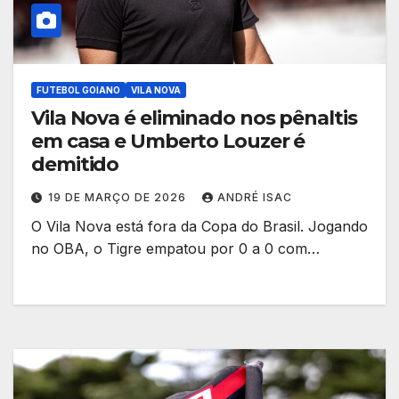
FUTEBOL GOIANO
VILA NOVA
Vila Nova é eliminado nos pênaltis
em casa e Umberto Louzer é
demitido
19 DE MARÇO DE 2026
ANDRÉ ISAC
O Vila Nova está fora da Copa do Brasil. Jogando
no OBA, o Tigre empatou por 0 a 0 com…