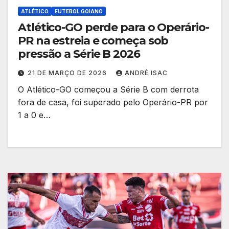
ATLÉTICO
FUTEBOL GOIANO
Atlético-GO perde para o Operário-
PR na estreia e começa sob
pressão a Série B 2026
21 DE MARÇO DE 2026
ANDRÉ ISAC
O Atlético-GO começou a Série B com derrota
fora de casa, foi superado pelo Operário-PR por
1 a 0 e…