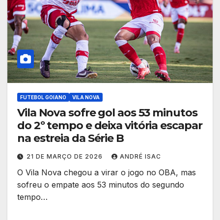
FUTEBOL GOIANO
VILA NOVA
Vila Nova sofre gol aos 53 minutos
do 2º tempo e deixa vitória escapar
na estreia da Série B
21 DE MARÇO DE 2026
ANDRÉ ISAC
O Vila Nova chegou a virar o jogo no OBA, mas
sofreu o empate aos 53 minutos do segundo
tempo…