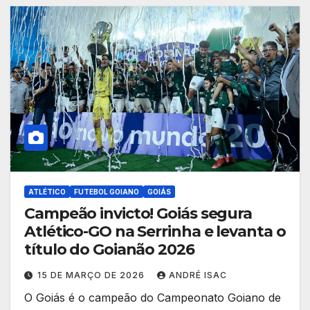
ATLÉTICO
FUTEBOL GOIANO
GOIÁS
Campeão invicto! Goiás segura
Atlético-GO na Serrinha e levanta o
título do Goianão 2026
15 DE MARÇO DE 2026
ANDRÉ ISAC
O Goiás é o campeão do Campeonato Goiano de