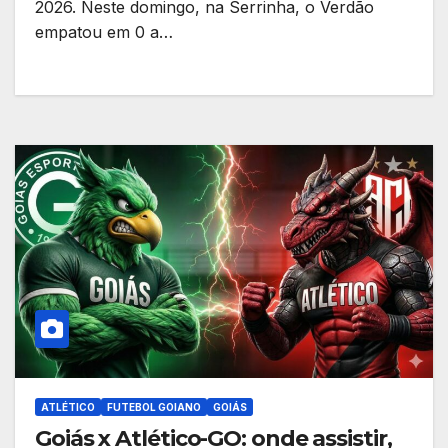
2026. Neste domingo, na Serrinha, o Verdão
empatou em 0 a…
ATLÉTICO
FUTEBOL GOIANO
GOIÁS
Goiás x Atlético-GO: onde assistir,