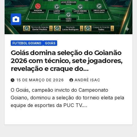
FUTEBOL GOIANO
GOIÁS
Goiás domina seleção do Goianão
2026 com técnico, sete jogadores,
revelação e craque do
campeonato
15 DE MARÇO DE 2026
ANDRÉ ISAC
O Goiás, campeão invicto do Campeonato
Goiano, dominou a seleção do torneio eleita pela
equipe de esportes da PUC TV.…