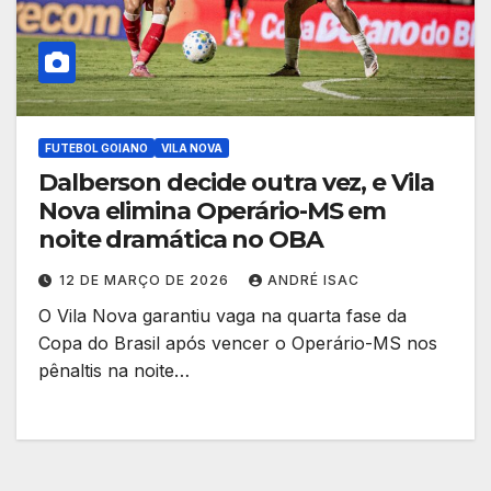
FUTEBOL GOIANO
VILA NOVA
Dalberson decide outra vez, e Vila
Nova elimina Operário-MS em
noite dramática no OBA
12 DE MARÇO DE 2026
ANDRÉ ISAC
O Vila Nova garantiu vaga na quarta fase da
Copa do Brasil após vencer o Operário-MS nos
pênaltis na noite…