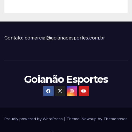
Contato:
comercial@goianaoesportes.com.br
Goianão Esportes
Proudly powered by WordPress
|
Theme:
Newsup
by
Themeansar
.