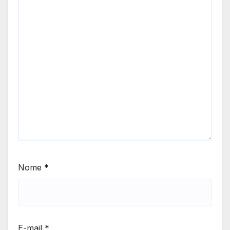
Nome
*
E-mail
*