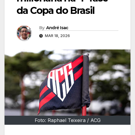
da Copa do Brasil
By
André Isac
MAR 18, 2026
Foto: Raphael Teixeira / ACG