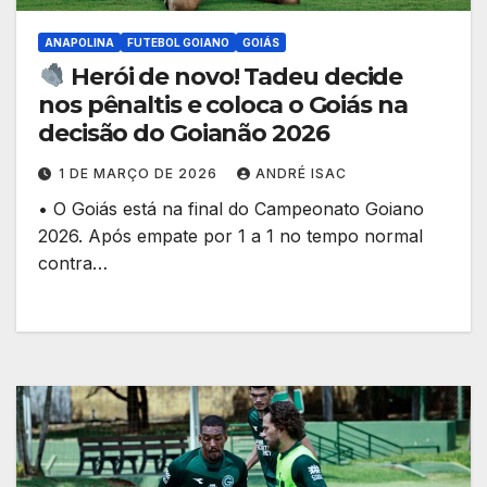
ANAPOLINA
FUTEBOL GOIANO
GOIÁS
Herói de novo! Tadeu decide
nos pênaltis e coloca o Goiás na
decisão do Goianão 2026
1 DE MARÇO DE 2026
ANDRÉ ISAC
• O Goiás está na final do Campeonato Goiano
2026. Após empate por 1 a 1 no tempo normal
contra…