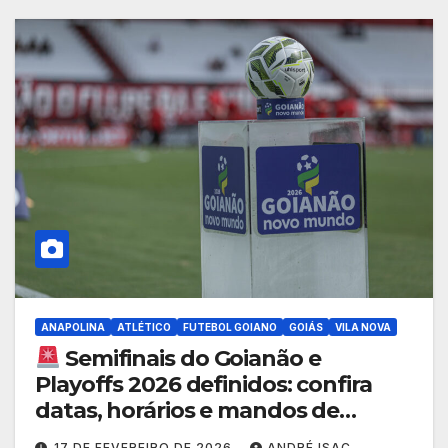
ANAPOLINA
ATLÉTICO
FUTEBOL GOIANO
GOIÁS
VILA NOVA
Semifinais do Goianão e
Playoffs 2026 definidos: confira
datas, horários e mandos de
campo
17 DE FEVEREIRO DE 2026
ANDRÉ ISAC