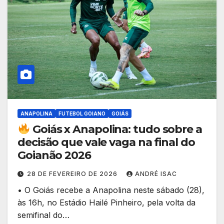
ANAPOLINA
FUTEBOL GOIANO
GOIÁS
Goiás x Anapolina: tudo sobre a
decisão que vale vaga na final do
Goianão 2026
28 DE FEVEREIRO DE 2026
ANDRÉ ISAC
• O Goiás recebe a Anapolina neste sábado (28),
às 16h, no Estádio Hailé Pinheiro, pela volta da
semifinal do…