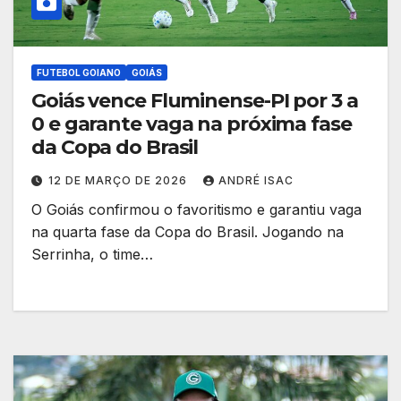
FUTEBOL GOIANO
GOIÁS
Goiás vence Fluminense-PI por 3 a
0 e garante vaga na próxima fase
da Copa do Brasil
12 DE MARÇO DE 2026
ANDRÉ ISAC
O Goiás confirmou o favoritismo e garantiu vaga
na quarta fase da Copa do Brasil. Jogando na
Serrinha, o time…