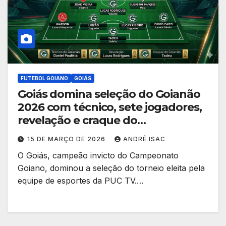
FUTEBOL GOIANO
GOIÁS
Goiás domina seleção do Goianão
2026 com técnico, sete jogadores,
revelação e craque do
campeonato
15 DE MARÇO DE 2026
ANDRÉ ISAC
O Goiás, campeão invicto do Campeonato
Goiano, dominou a seleção do torneio eleita pela
equipe de esportes da PUC TV.…