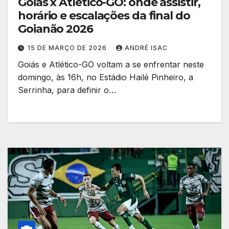
Goiás x Atlético-GO: onde assistir,
horário e escalações da final do
Goianão 2026
15 DE MARÇO DE 2026
ANDRÉ ISAC
Goiás e Atlético-GO voltam a se enfrentar neste
domingo, às 16h, no Estádio Hailé Pinheiro, a
Serrinha, para definir o…