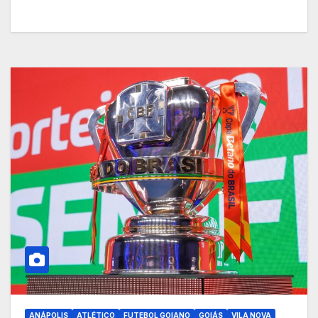
ANÁPOLIS
ATLÉTICO
FUTEBOL GOIANO
GOIÁS
VILA NOVA