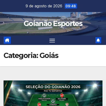
Skip
9 de agosto de 2026
09:48
to
content
Goianão Esportes
Categoria:
Goiás