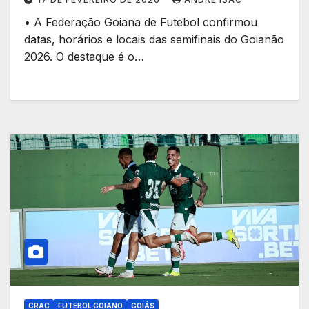
• A Federação Goiana de Futebol confirmou
datas, horários e locais das semifinais do Goianão
2026. O destaque é o…
CRAC
FUTEBOL GOIANO
GOIÁS