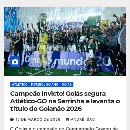
ATLÉTICO
FUTEBOL GOIANO
GOIÁS
Campeão invicto! Goiás segura
Atlético-GO na Serrinha e levanta o
título do Goianão 2026
15 DE MARÇO DE 2026
ANDRÉ ISAC
O Goiás é o campeão do Campeonato Goiano de