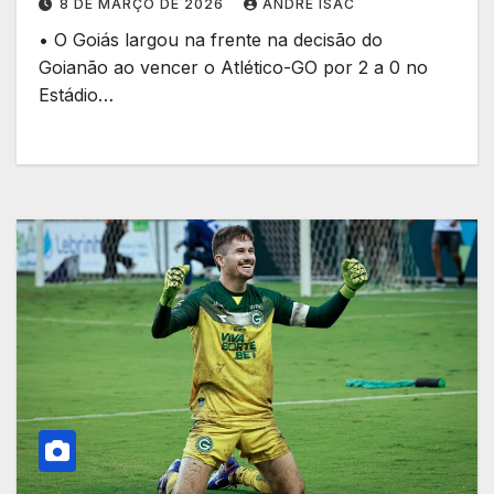
8 DE MARÇO DE 2026
ANDRÉ ISAC
• O Goiás largou na frente na decisão do
Goianão ao vencer o Atlético-GO por 2 a 0 no
Estádio…