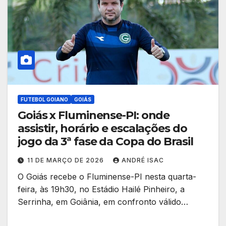
FUTEBOL GOIANO
GOIÁS
Goiás x Fluminense-PI: onde
assistir, horário e escalações do
jogo da 3ª fase da Copa do Brasil
11 DE MARÇO DE 2026
ANDRÉ ISAC
O Goiás recebe o Fluminense-PI nesta quarta-
feira, às 19h30, no Estádio Hailé Pinheiro, a
Serrinha, em Goiânia, em confronto válido…