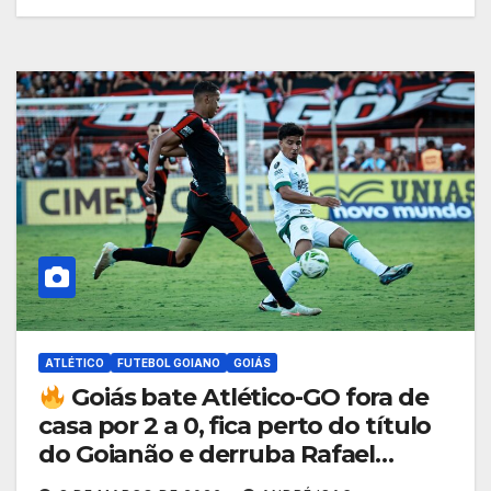
ATLÉTICO
FUTEBOL GOIANO
GOIÁS
Goiás bate Atlético-GO fora de
casa por 2 a 0, fica perto do título
do Goianão e derruba Rafael
Lacerda