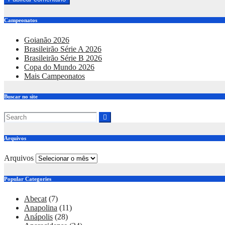
Campeonatos
Goianão 2026
Brasileirão Série A 2026
Brasileirão Série B 2026
Copa do Mundo 2026
Mais Campeonatos
Buscar no site
Arquivos
Arquivos
Popular Categories
Abecat
(7)
Anapolina
(11)
Anápolis
(28)