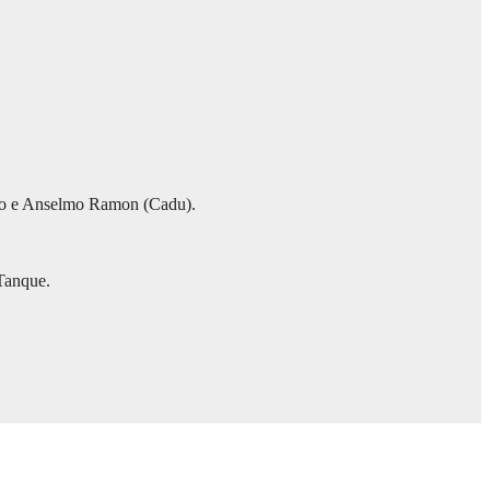
nho e Anselmo Ramon (Cadu).
Tanque.