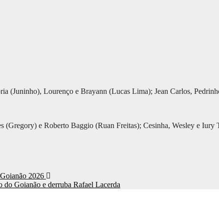
dória (Juninho), Lourenço e Brayann (Lucas Lima); Jean Carlos, Pedri
s (Gregory) e Roberto Baggio (Ruan Freitas); Cesinha, Wesley e Iury 
do Goianão 2026
ulo do Goianão e derruba Rafael Lacerda