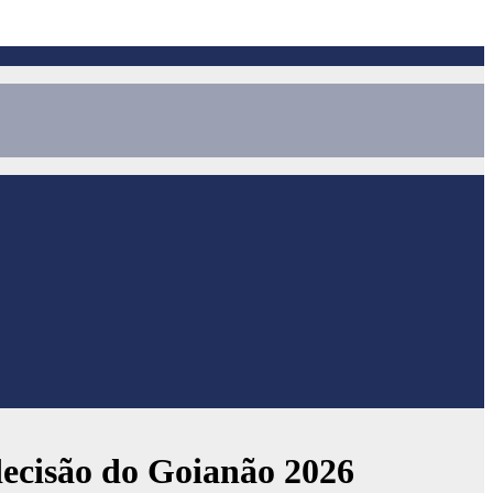
 decisão do Goianão 2026