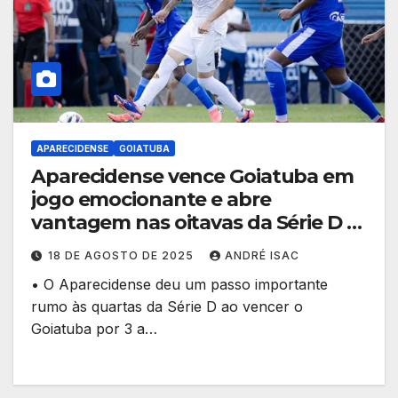
APARECIDENSE
GOIATUBA
Aparecidense vence Goiatuba em
jogo emocionante e abre
vantagem nas oitavas da Série D
18 DE AGOSTO DE 2025
ANDRÉ ISAC
• O Aparecidense deu um passo importante
rumo às quartas da Série D ao vencer o
Goiatuba por 3 a…