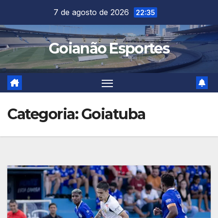
Skip
7 de agosto de 2026
22:35
to
content
Goianão Esportes
Categoria:
Goiatuba