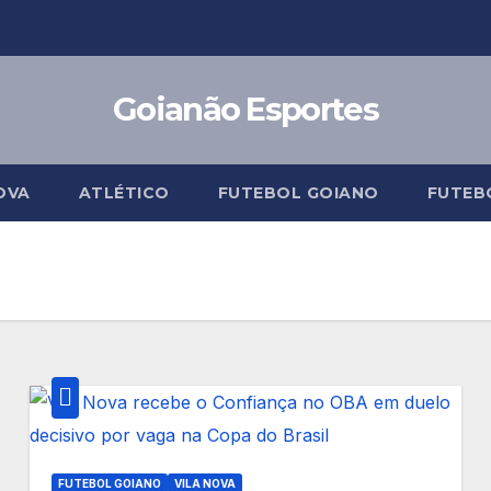
Goianão Esportes
OVA
ATLÉTICO
FUTEBOL GOIANO
FUTEB
FUTEBOL GOIANO
VILA NOVA