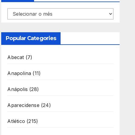
Arquivos
Popular Categories
Abecat
(7)
Anapolina
(11)
Anápolis
(28)
Aparecidense
(24)
Atlético
(215)