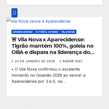
APARECIDENSE
FUTEBOL GOIANO
VILA NOVA
🚨 Vila Nova x Aparecidense:
Tigrão mantém 100%, goleia no
OBA e dispara na liderança do
Goianão 2026 🏆🔴
24 DE JANEIRO DE 2026
ANDRÉ ISAC
• O Vila Nova confirmou o excelente
momento no Goianão 2026 ao vencer a
Aparecidense por 3 a 0, na…