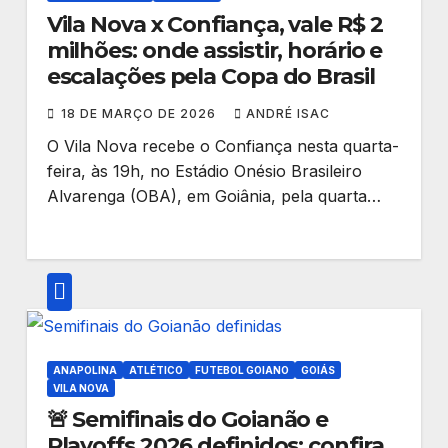
Vila Nova x Confiança, vale R$ 2
milhões: onde assistir, horário e
escalações pela Copa do Brasil
18 DE MARÇO DE 2026
ANDRÉ ISAC
O Vila Nova recebe o Confiança nesta quarta-
feira, às 19h, no Estádio Onésio Brasileiro
Alvarenga (OBA), em Goiânia, pela quarta…
ANAPOLINA
ATLÉTICO
FUTEBOL GOIANO
GOIÁS
VILA NOVA
🚨 Semifinais do Goianão e
Playoffs 2026 definidos: confira