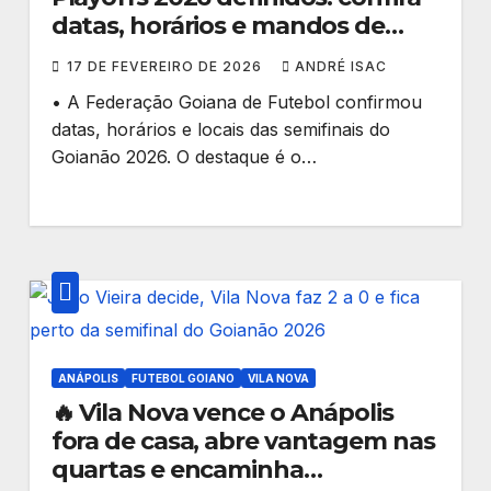
datas, horários e mandos de
campo
17 DE FEVEREIRO DE 2026
ANDRÉ ISAC
• A Federação Goiana de Futebol confirmou
datas, horários e locais das semifinais do
Goianão 2026. O destaque é o…
ANÁPOLIS
FUTEBOL GOIANO
VILA NOVA
🔥 Vila Nova vence o Anápolis
fora de casa, abre vantagem nas
quartas e encaminha