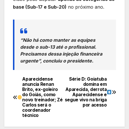
base (Sub-17 e Sub-20)
no próximo ano.
“Não há como manter as equipes
desde o sub-13 até o profissional.
Precisamos dessa injeção financeira
urgente”, concluiu o presidente.
Aparecidense
Série D: Goiatuba
Navegação
anuncia Renan
domina em
Brito, ex-goleiro
Aparecida, derrota
de
do Goiás, como
Aparecidense e
novo treinador; Zé
segue vivo na briga
Post
Carlos será o
por acesso
coordenador
técnico