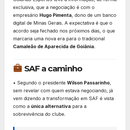
o
p
exclusiva, que a negociação é com o
k
empresário
Hugo Pimenta
, dono de um banco
digital de Minas Gerais. A expectativa é que o
acordo seja fechado nos próximos dias, o que
marcaria uma nova era para o tradicional
Camaleão de Aparecida de Goiânia
.
SAF a caminho
• Segundo o presidente
Wilson Passarinho
,
sem revelar com quem estava negociando, já
vem dizendo a transformação em SAF é vista
como a
única alternativa
para a
sobrevivência do clube.