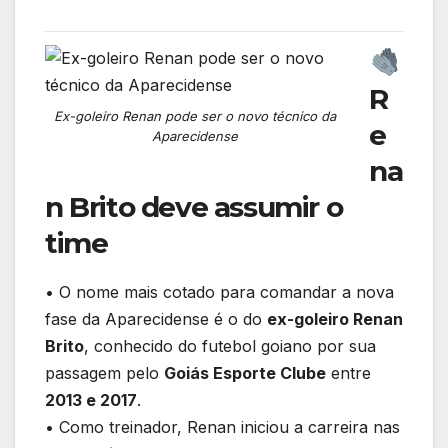
R
Ex-goleiro Renan pode ser o novo técnico da
e
Aparecidense
na
n Brito deve assumir o
time
• O nome mais cotado para comandar a nova
fase da Aparecidense é o do
ex-goleiro Renan
Brito
, conhecido do futebol goiano por sua
passagem pelo
Goiás Esporte Clube
entre
2013 e 2017
.
• Como treinador, Renan iniciou a carreira nas