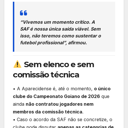
“Vivemos um momento crítico. A
SAF é nossa única saída viável. Sem
isso, não teremos como sustentar o
futebol profissional”, afirmou.
Sem elenco e sem
comissão técnica
• A Aparecidense é, até o momento,
o único
clube do Campeonato Goiano de 2026
que
ainda
não contratou jogadores nem
membros da comissão técnica
.
• Caso o acordo da SAF não se concretize, o
clube pode disputar
apenas as categorias de