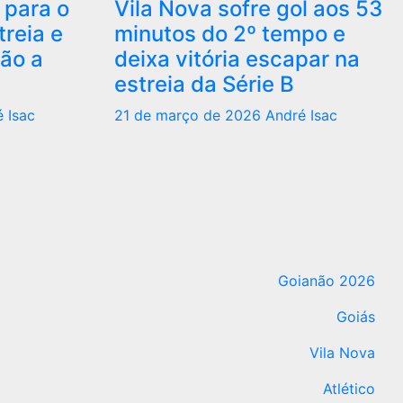
 para o
Vila Nova sofre gol aos 53
treia e
minutos do 2º tempo e
ão a
deixa vitória escapar na
estreia da Série B
 Isac
21 de março de 2026
André Isac
Goianão 2026
Goiás
Vila Nova
Atlético