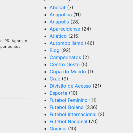
Abecat
(7)
Anapolina
(11)
Anápolis
(28)
Aparecidense
(24)
Atlético
(215)
co-PR. Agora, o
Automobilismo
(46)
 por pontos
Blog
(92)
Campeonatos
(2)
Centro Oeste
(5)
Copa do Mundo
(1)
Crac
(9)
Divisão de Acesso
(21)
Esporte
(10)
Futebol Feminino
(11)
Futebol Goiano
(236)
Futebol Internacional
(2)
Futebol Nacional
(70)
Goiânia
(10)