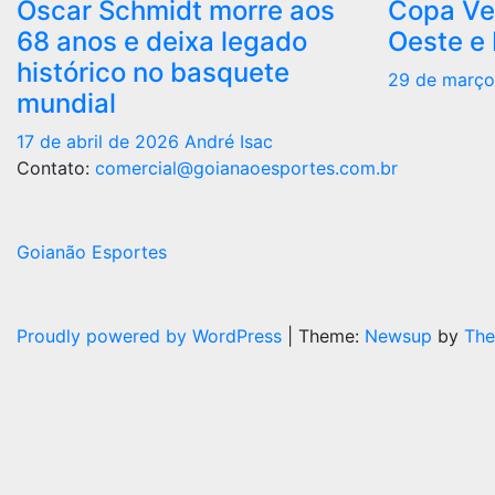
Oscar Schmidt morre aos
Copa Ve
68 anos e deixa legado
Oeste e
histórico no basquete
29 de març
mundial
17 de abril de 2026
André Isac
Contato:
comercial@goianaoesportes.com.br
Goianão Esportes
Proudly powered by WordPress
|
Theme:
Newsup
by
The