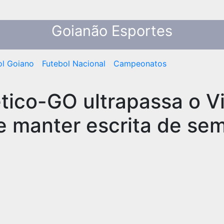
Goianão Esportes
ol Goiano
Futebol Nacional
Campeonatos
ético-GO ultrapassa o Vi
e manter escrita de se