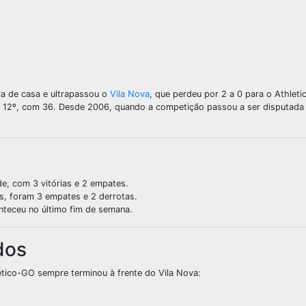
e
a de casa e ultrapassou o
Vila Nova
, que perdeu por 2 a 0 para o Athleti
 12º, com 36. Desde 2006, quando a competição passou a ser disputada
de, com 3 vitórias e 2 empates.
os, foram 3 empates e 2 derrotas.
onteceu no último fim de semana.
dos
lético-GO sempre terminou à frente do Vila Nova:
)