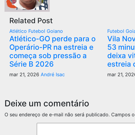
Related Post
Atlético
Futebol Goiano
Futebol Go
Atlético-GO perde para o
Vila Nov
Operário-PR na estreia e
53 minu
começa sob pressão a
deixa vi
Série B 2026
estreia 
mar 21, 2026
André Isac
mar 21, 20
Deixe um comentário
O seu endereço de e-mail não será publicado.
Campos ob