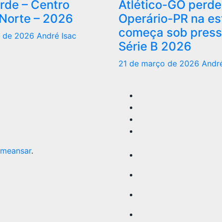
rde – Centro
Atlético-GO perde
 Norte – 2026
Operário-PR na es
começa sob press
o de 2026
André Isac
Série B 2026
21 de março de 2026
André
meansar
.