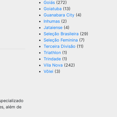
Goiás
(272)
Goiatuba
(13)
Guanabara City
(4)
Inhumas
(2)
Jataiense
(4)
Seleção Brasileira
(29)
Seleção Feminina
(7)
Terceira Divisão
(11)
Triathlon
(1)
Trindade
(1)
Vila Nova
(242)
Vôlei
(3)
specializado
es, além de