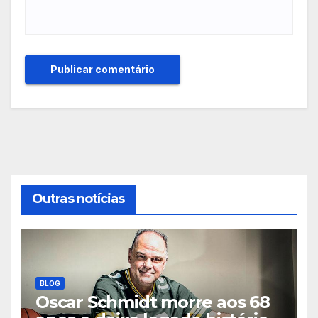
Outras notícias
BLOG
Oscar Schmidt morre aos 68