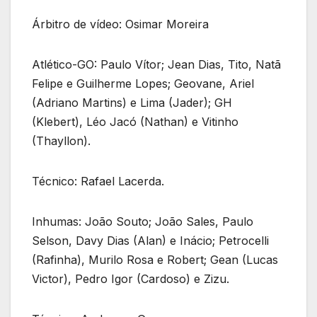
Árbitro de vídeo: Osimar Moreira
Atlético-GO: Paulo Vítor; Jean Dias, Tito, Natã
Felipe e Guilherme Lopes; Geovane, Ariel
(Adriano Martins) e Lima (Jader); GH
(Klebert), Léo Jacó (Nathan) e Vitinho
(Thayllon).
Técnico: Rafael Lacerda.
Inhumas: João Souto; João Sales, Paulo
Selson, Davy Dias (Alan) e Inácio; Petrocelli
(Rafinha), Murilo Rosa e Robert; Gean (Lucas
Victor), Pedro Igor (Cardoso) e Zizu.