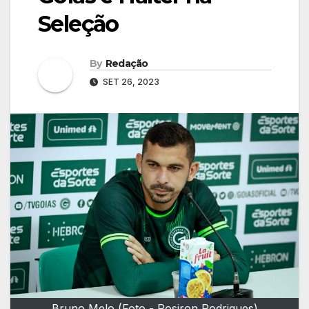
Seleção
By
Redação
SET 26, 2023
Bruno Melo (Foto - Rosiron Rodrigues)