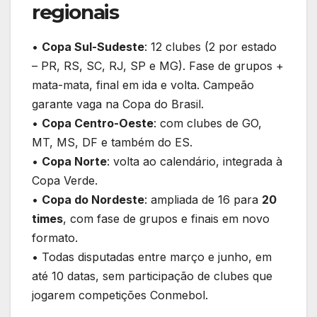
regionais
•
Copa Sul-Sudeste
: 12 clubes (2 por estado
– PR, RS, SC, RJ, SP e MG). Fase de grupos +
mata-mata, final em ida e volta. Campeão
garante vaga na Copa do Brasil.
•
Copa Centro-Oeste
: com clubes de GO,
MT, MS, DF e também do ES.
•
Copa Norte
: volta ao calendário, integrada à
Copa Verde.
•
Copa do Nordeste
: ampliada de 16 para
20
times
, com fase de grupos e finais em novo
formato.
• Todas disputadas entre março e junho, em
até 10 datas, sem participação de clubes que
jogarem competições Conmebol.