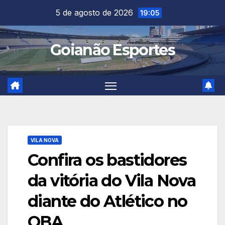
Skip
5 de agosto de 2026
19:05
to
content
Goianão Esportes
VILA NOVA
Confira os bastidores
da vitória do Vila Nova
diante do Atlético no
OBA