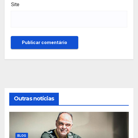
Site
Outras notícias
BLOG