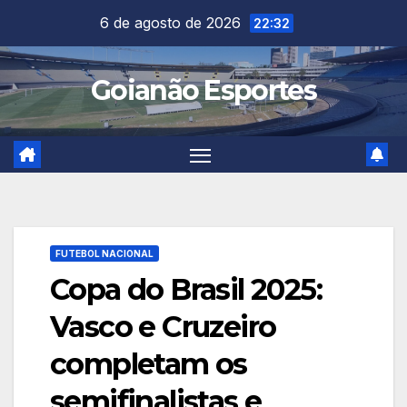
Skip
6 de agosto de 2026
22:32
to
content
Goianão Esportes
FUTEBOL NACIONAL
Copa do Brasil 2025:
Vasco e Cruzeiro
completam os
semifinalistas e