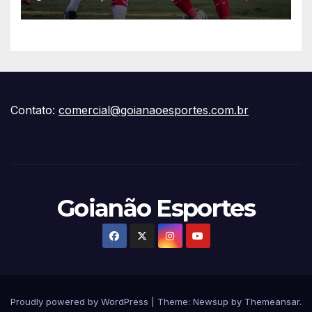
Série B
Contato:
comercial@goianaoesportes.com.br
Goianão Esportes
Proudly powered by WordPress
|
Theme:
Newsup
by
Themeansar
.