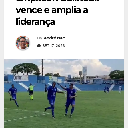
vence e amplia a
liderança
By
André Isac
SET 17, 2023