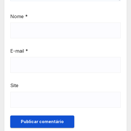
Nome
*
E-mail
*
Site