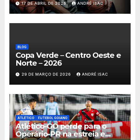
17 DE ABRIL DE 2026
ANDRÉ ISAC
BLOG
Copa Verde – Centro Oeste e
Norte – 2026
29 DE MARÇO DE 2026
ANDRÉ ISAC
ATLÉTICO
FUTEBOL GOIANO
Atlético-GO perde para o
Operário-PR na estreia e