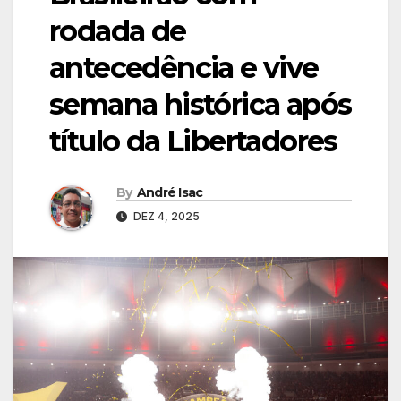
rodada de
antecedência e vive
semana histórica após
título da Libertadores
By
André Isac
DEZ 4, 2025