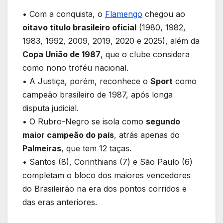
• Com a conquista, o
Flamengo
chegou ao
oitavo título brasileiro oficial
(1980, 1982,
1983, 1992, 2009, 2019, 2020 e 2025), além da
Copa União de 1987
, que o clube considera
como nono troféu nacional.
• A Justiça, porém, reconhece o
Sport
como
campeão brasileiro de 1987, após longa
disputa judicial.
• O Rubro-Negro se isola como
segundo
maior campeão do país
, atrás apenas do
Palmeiras
, que tem 12 taças.
• Santos (8), Corinthians (7) e São Paulo (6)
completam o bloco dos maiores vencedores
do Brasileirão na era dos pontos corridos e
das eras anteriores.