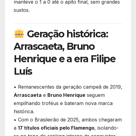
manteve o 1 a 0 até o apito final, sem grandes
sustos.
Geração histórica:
Arrascaeta, Bruno
Henrique e a era Filipe
Luís
• Remanescentes da geração campeã de 2019,
Arrascaeta
e
Bruno Henrique
seguem
empilhando troféus e bateram nova marca
histórica.
• Com o Brasileirão de 2025, ambos chegaram
a
17 títulos oficiais pelo Flamengo
, isolando-
se no topo do ranking interno de conquistas.