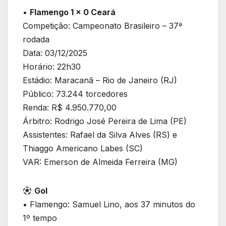
•
Flamengo 1 x 0 Ceará
Competição: Campeonato Brasileiro – 37ª
rodada
Data: 03/12/2025
Horário: 22h30
Estádio: Maracanã – Rio de Janeiro (RJ)
Público: 73.244 torcedores
Renda: R$ 4.950.770,00
Árbitro: Rodrigo José Pereira de Lima (PE)
Assistentes: Rafael da Silva Alves (RS) e
Thiaggo Americano Labes (SC)
VAR: Emerson de Almeida Ferreira (MG)
Gol
• Flamengo: Samuel Lino, aos 37 minutos do
1º tempo