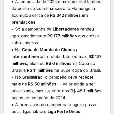
• A temporada de 2025 é monumental também
do ponto de vista financeiro: o Flamengo já
acumulou cerca de
R$ 342 milhões em
premiações
.
• Só a campanha da
Libertadores
rendeu
aproximadamente
R$ 177 milhões
aos cofres
rubro-negros.
• Na
Copa do Mundo de Clubes /
Intercontinental
, o clube faturou mais
R$ 147
milhões
, além de
R$ 6 milhões
na Copa do
Brasil e
R$ 11 milhões
na Supercopa do Brasil.
• No Brasileirão, o campeão deve receber
mais de R$ 50 milhões
— valor ainda a ser
oficializado, mas superior aos R$ 48,1 milhões
pagos ao campeão de 2024.
• A premiação do campeonato agora passa
pelas ligas
Libra
e
Liga Forte União
,