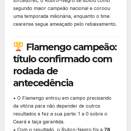
torcedores, o Rubro-Negro se isolou como
segundo maior campeão nacional e coroou
uma temporada milionária, enquanto o time
cearense segue ameaçado pelo rebaixamento.
Flamengo campeão:
título confirmado com
rodada de
antecedência
• O Flamengo entrou em campo precisando
da vitória para não depender de outros
resultados e fez a sua parte: 1 a 0 sobre o
Ceará e taça garantida.
• Com o resultado, o Rubro-Negro foi a
78