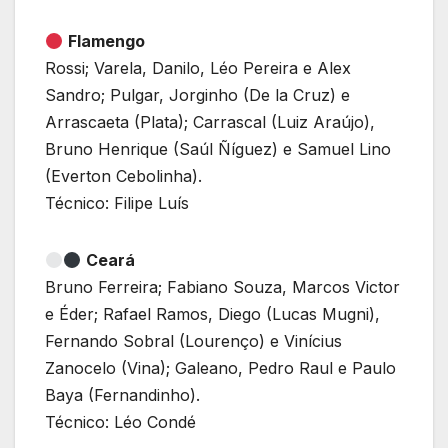
Flamengo
Rossi; Varela, Danilo, Léo Pereira e Alex
Sandro; Pulgar, Jorginho (De la Cruz) e
Arrascaeta (Plata); Carrascal (Luiz Araújo),
Bruno Henrique (Saúl Ñíguez) e Samuel Lino
(Everton Cebolinha).
Técnico: Filipe Luís
Ceará
Bruno Ferreira; Fabiano Souza, Marcos Victor
e Éder; Rafael Ramos, Diego (Lucas Mugni),
Fernando Sobral (Lourenço) e Vinícius
Zanocelo (Vina); Galeano, Pedro Raul e Paulo
Baya (Fernandinho).
Técnico: Léo Condé