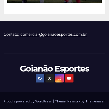
Contato:
comercial@goianaoesportes.com.br
Goianão Esportes
Proudly powered by WordPress
|
Theme:
Newsup
by
Themeansar
.