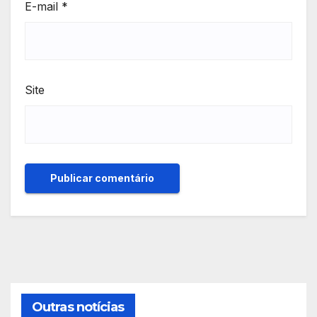
E-mail
*
Site
Outras notícias