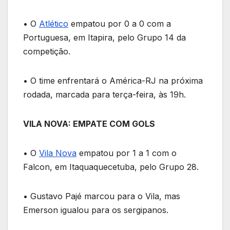
• O
Atlético
empatou por 0 a 0 com a
Portuguesa, em Itapira, pelo Grupo 14 da
competição.
• O time enfrentará o América-RJ na próxima
rodada, marcada para terça-feira, às 19h.
VILA NOVA: EMPATE COM GOLS
• O
Vila Nova
empatou por 1 a 1 com o
Falcon, em Itaquaquecetuba, pelo Grupo 28.
• Gustavo Pajé marcou para o Vila, mas
Emerson igualou para os sergipanos.