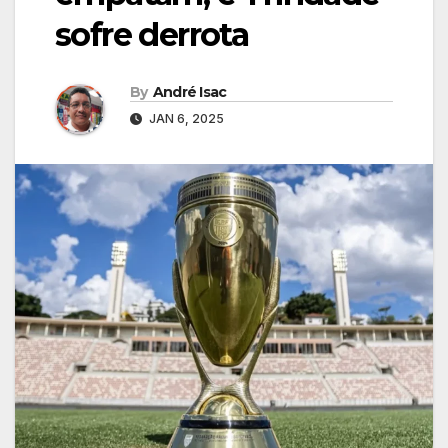
sofre derrota
By
André Isac
JAN 6, 2025