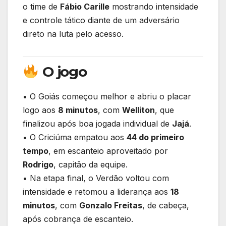
o time de
Fábio Carille
mostrando intensidade
e controle tático diante de um adversário
direto na luta pelo acesso.
O jogo
• O Goiás começou melhor e abriu o placar
logo aos
8 minutos
, com
Welliton
, que
finalizou após boa jogada individual de
Jajá
.
• O Criciúma empatou aos
44 do primeiro
tempo
, em escanteio aproveitado por
Rodrigo
, capitão da equipe.
• Na etapa final, o Verdão voltou com
intensidade e retomou a liderança aos
18
minutos
, com
Gonzalo Freitas
, de cabeça,
após cobrança de escanteio.