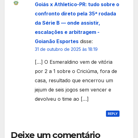
Goiás x Athletico-PR: tudo sobre o
confronto direto pela 35ª rodada
da Série B — onde assistir,
escalações e arbitragem -
Goianão Esportes
disse:
31 de outubro de 2025 às 18:19
[…] O Esmeraldino vem de vitória
por 2 a 1 sobre o Criciúma, fora de
casa, resultado que encerrou um
jejum de seis jogos sem vencer e
devolveu o time ao […]
REPLY
Deixe um comentário