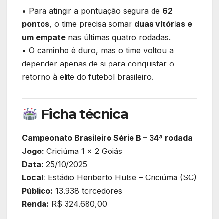
• Para atingir a pontuação segura de
62
pontos
, o time precisa somar
duas vitórias e
um empate
nas últimas quatro rodadas.
• O caminho é duro, mas o time voltou a
depender apenas de si para conquistar o
retorno à elite do futebol brasileiro.
Ficha técnica
Campeonato Brasileiro Série B – 34ª rodada
Jogo:
Criciúma 1 x 2 Goiás
Data:
25/10/2025
Local:
Estádio Heriberto Hülse – Criciúma (SC)
Público:
13.938 torcedores
Renda:
R$ 324.680,00