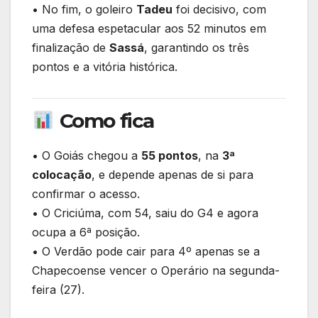
• No fim, o goleiro
Tadeu
foi decisivo, com
uma defesa espetacular aos 52 minutos em
finalização de
Sassá
, garantindo os três
pontos e a vitória histórica.
Como fica
• O Goiás chegou a
55 pontos
, na
3ª
colocação
, e depende apenas de si para
confirmar o acesso.
• O Criciúma, com 54, saiu do G4 e agora
ocupa a 6ª posição.
• O Verdão pode cair para 4º apenas se a
Chapecoense vencer o Operário na segunda-
feira (27).