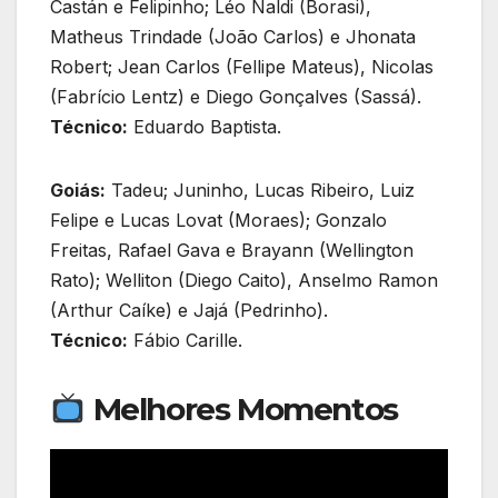
Castán e Felipinho; Léo Naldi (Borasi),
Matheus Trindade (João Carlos) e Jhonata
Robert; Jean Carlos (Fellipe Mateus), Nicolas
(Fabrício Lentz) e Diego Gonçalves (Sassá).
Técnico:
Eduardo Baptista.
Goiás:
Tadeu; Juninho, Lucas Ribeiro, Luiz
Felipe e Lucas Lovat (Moraes); Gonzalo
Freitas, Rafael Gava e Brayann (Wellington
Rato); Welliton (Diego Caito), Anselmo Ramon
(Arthur Caíke) e Jajá (Pedrinho).
Técnico:
Fábio Carille.
Melhores Momentos