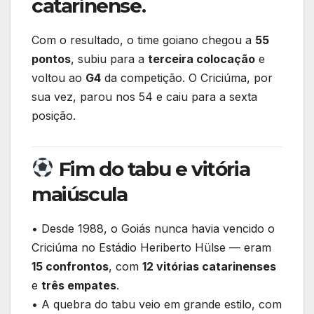
catarinense
.
Com o resultado, o time goiano chegou a
55
pontos
, subiu para a
terceira colocação
e
voltou ao
G4
da competição. O Criciúma, por
sua vez, parou nos 54 e caiu para a sexta
posição.
Fim do tabu e vitória
maiúscula
• Desde 1988, o Goiás nunca havia vencido o
Criciúma no Estádio Heriberto Hülse — eram
15 confrontos
, com
12 vitórias catarinenses
e
três empates
.
• A quebra do tabu veio em grande estilo, com