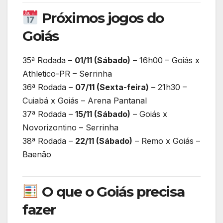
Próximos jogos do
Goiás
35ª Rodada –
01/11 (Sábado)
– 16h00 – Goiás x
Athletico-PR – Serrinha
36ª Rodada –
07/11 (Sexta-feira)
– 21h30 –
Cuiabá x Goiás – Arena Pantanal
37ª Rodada –
15/11 (Sábado)
– Goiás x
Novorizontino – Serrinha
38ª Rodada –
22/11 (Sábado)
– Remo x Goiás –
Baenão
O que o Goiás precisa
fazer