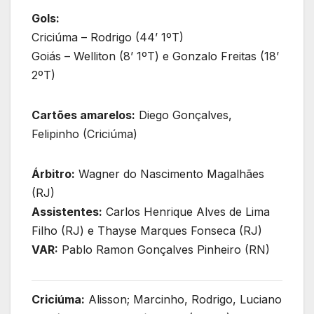
Gols:
Criciúma – Rodrigo (44’ 1ºT)
Goiás – Welliton (8’ 1ºT) e Gonzalo Freitas (18’
2ºT)
Cartões amarelos:
Diego Gonçalves,
Felipinho (Criciúma)
Árbitro:
Wagner do Nascimento Magalhães
(RJ)
Assistentes:
Carlos Henrique Alves de Lima
Filho (RJ) e Thayse Marques Fonseca (RJ)
VAR:
Pablo Ramon Gonçalves Pinheiro (RN)
Criciúma:
Alisson; Marcinho, Rodrigo, Luciano