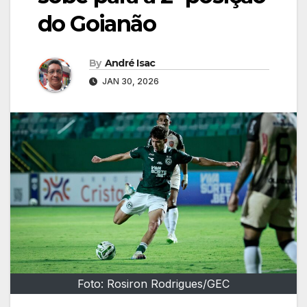
do Goianão
By
André Isac
JAN 30, 2026
Foto: Rosiron Rodrigues/GEC