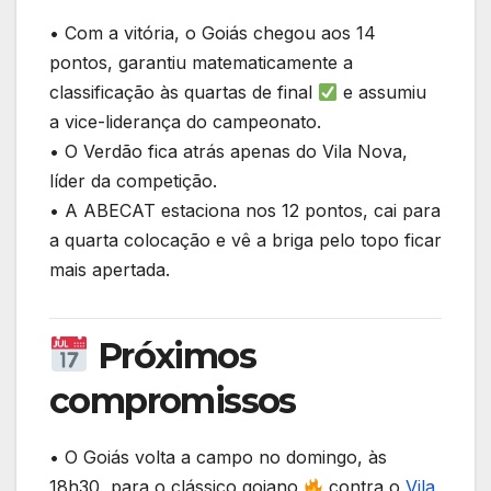
• Com a vitória, o Goiás chegou aos 14
pontos, garantiu matematicamente a
classificação às quartas de final
e assumiu
a vice-liderança do campeonato.
• O Verdão fica atrás apenas do Vila Nova,
líder da competição.
• A ABECAT estaciona nos 12 pontos, cai para
a quarta colocação e vê a briga pelo topo ficar
mais apertada.
Próximos
compromissos
• O Goiás volta a campo no domingo, às
18h30, para o clássico goiano
contra o
Vila