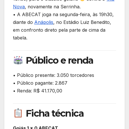
Nova
, novamente na Serrinha.
• A ABECAT joga na segunda-feira, às 19h30,
diante do
Anápolis
, no Estádio Luiz Benedito,
em confronto direto pela parte de cima da
tabela.
Público e renda
• Público presente: 3.050 torcedores
• Público pagante: 2.867
• Renda: R$ 41.170,00
Ficha técnica
Goiás 1 x 0 ABECAT