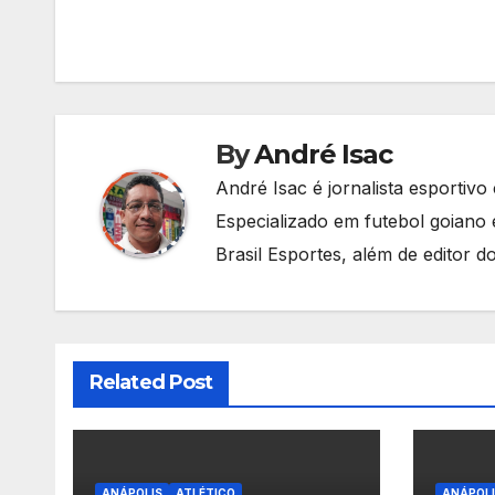
de
Post
By
André Isac
André Isac é jornalista esportivo
Especializado em futebol goiano
Brasil Esportes, além de editor d
Related Post
ANÁPOLIS
ATLÉTICO
ANÁPOLI