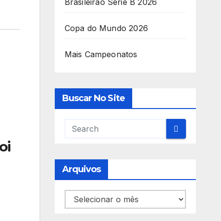
Brasileirão Série B 2026
Copa do Mundo 2026
Mais Campeonatos
Buscar No Site
oi
Arquivos
Arquivos