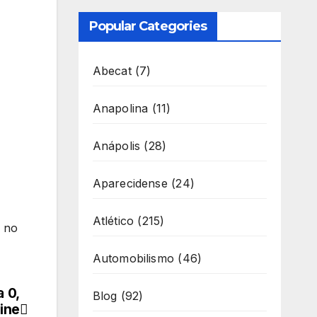
Popular Categories
Abecat
(7)
Anapolina
(11)
Anápolis
(28)
Aparecidense
(24)
Atlético
(215)
i no
Automobilismo
(46)
 0,
Blog
(92)
ine