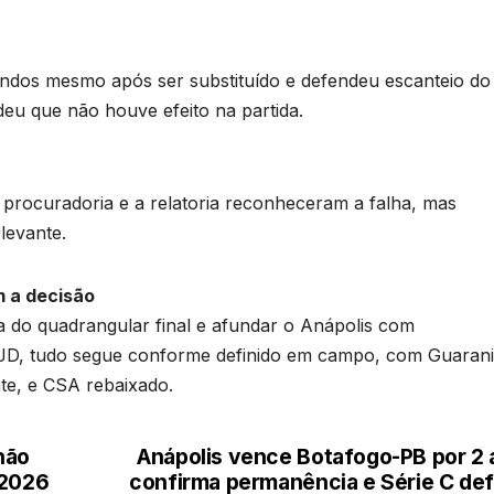
ndos mesmo após ser substituído e defendeu escanteio do
eu que não houve efeito na partida.
 procuradoria e a relatoria reconheceram a falha, mas
levante.
m a decisão
 do quadrangular final e afundar o Anápolis com
JD, tudo segue conforme definido em campo, com Guaran
e, e CSA rebaixado.
não
Anápolis vence Botafogo-PB por 2 a
 2026
confirma permanência e Série C def