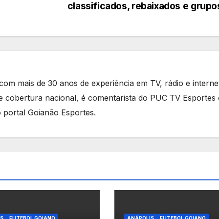
classificados, rebaixados e grupo
 com mais de 30 anos de experiência em TV, rádio e interne
 e cobertura nacional, é comentarista do PUC TV Esportes 
o portal Goianão Esportes.
S
FUTEBOL GOIANO
ANÁPOLIS
FUTEBOL GOIANO