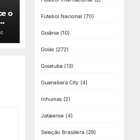
ce o
Futebol Nacional
(70)
Goiânia
(10)
AC
Goiás
(272)
Goiatuba
(13)
Guanabara City
(4)
Inhumas
(2)
Jataiense
(4)
Seleção Brasileira
(29)