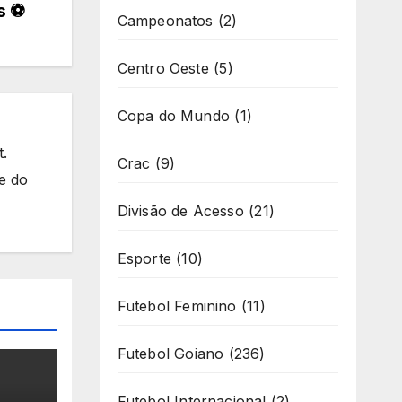
s ⚽
Campeonatos
(2)
Centro Oeste
(5)
Copa do Mundo
(1)
t.
Crac
(9)
e do
Divisão de Acesso
(21)
Esporte
(10)
Futebol Feminino
(11)
Futebol Goiano
(236)
Futebol Internacional
(2)