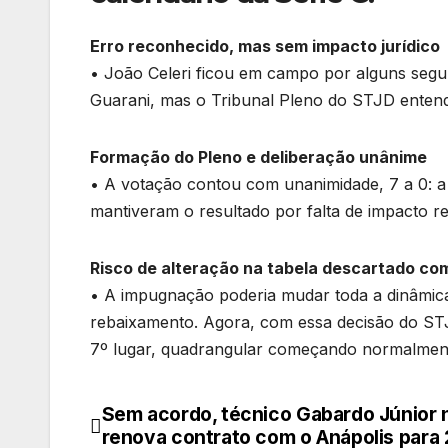
Erro reconhecido, mas sem impacto jurídico
• João Celeri ficou em campo por alguns segu
Guarani, mas o Tribunal Pleno do STJD entend
Formação do Pleno e deliberação unânime
• A votação contou com unanimidade, 7 a 0: a
mantiveram o resultado por falta de impacto re
Risco de alteração na tabela descartado co
• A impugnação poderia mudar toda a dinâmica
rebaixamento. Agora, com essa decisão do ST
7º lugar, quadrangular começando normalment
Sem acordo, técnico Gabardo Júnior 
Navegação
renova contrato com o Anápolis para