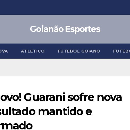
Goianão Esportes
OVA
ATLÉTICO
FUTEBOL GOIANO
FUTEB
ovo! Guarani sofre nova
sultado mantido e
irmado