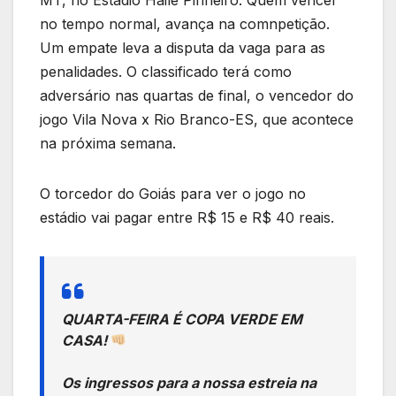
o
p
no tempo normal, avança na comnpetição.
k
Um empate leva a disputa da vaga para as
penalidades. O classificado terá como
adversário nas quartas de final, o vencedor do
jogo Vila Nova x Rio Branco-ES, que acontece
na próxima semana.
O torcedor do Goiás para ver o jogo no
estádio vai pagar entre R$ 15 e R$ 40 reais.
QUARTA-FEIRA É COPA VERDE EM
CASA!
Os ingressos para a nossa estreia na