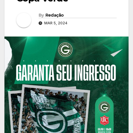
By
Redação
MAR 5, 2024