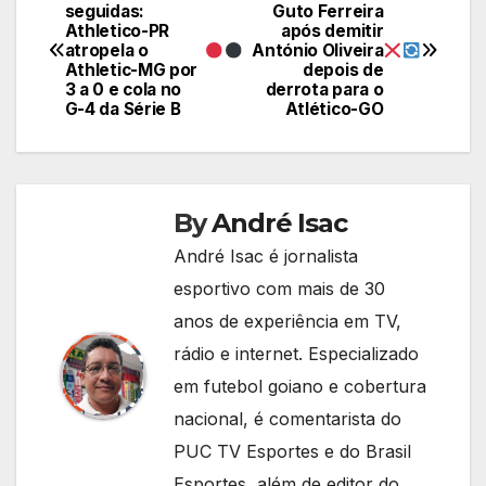
Navegação
seguidas:
Guto Ferreira
Athletico-PR
após demitir
de
atropela o
António Oliveira
Athletic-MG por
depois de
Post
3 a 0 e cola no
derrota para o
G-4 da Série B
Atlético-GO
By
André Isac
André Isac é jornalista
esportivo com mais de 30
anos de experiência em TV,
rádio e internet. Especializado
em futebol goiano e cobertura
nacional, é comentarista do
PUC TV Esportes e do Brasil
Esportes, além de editor do