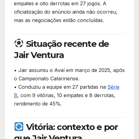
k
empates e oito derrotas em 27 jogos. A
oficialização do anúncio ainda não ocorreu,
mas as negociações estão concluídas.
Situação recente de
Jair Ventura
• Jair assumiu o Avaí em março de 2025, após
o Campeonato Catarinense.
• Conduziu a equipe em 27 partidas na
Série
B
, com 9 vitórias, 10 empates e 8 derrotas,
rendimento de 45%.
Vitória: contexto e por
que Jair Ventura