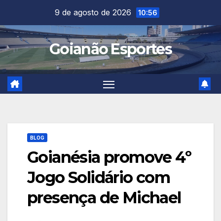
Skip
9 de agosto de 2026
10:56
to
content
Goianão Esportes
BLOG
Goianésia promove 4º
Jogo Solidário com
presença de Michael