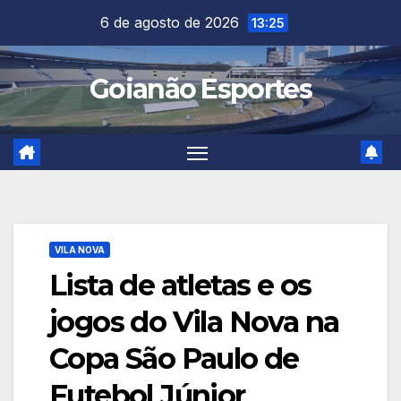
Skip
6 de agosto de 2026
13:25
to
content
Goianão Esportes
VILA NOVA
Lista de atletas e os
jogos do Vila Nova na
Copa São Paulo de
Futebol Júnior