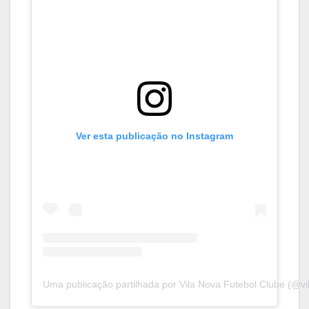
Ver esta publicação no Instagram
Uma publicação partilhada por Vila Nova Futebol Clube (@vi