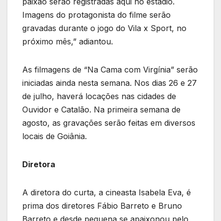
paixão serão registradas aqui no estádio.
Imagens do protagonista do filme serão
gravadas durante o jogo do Vila x Sport, no
próximo mês,” adiantou.
As filmagens de “Na Cama com Virgínia” serão
iniciadas ainda nesta semana. Nos dias 26 e 27
de julho, haverá locações nas cidades de
Ouvidor e Catalão. Na primeira semana de
agosto, as gravações serão feitas em diversos
locais de Goiânia.
Diretora
A diretora do curta, a cineasta Isabela Eva, é
prima dos diretores Fábio Barreto e Bruno
Barreto e desde pequena se apaixonou pelo