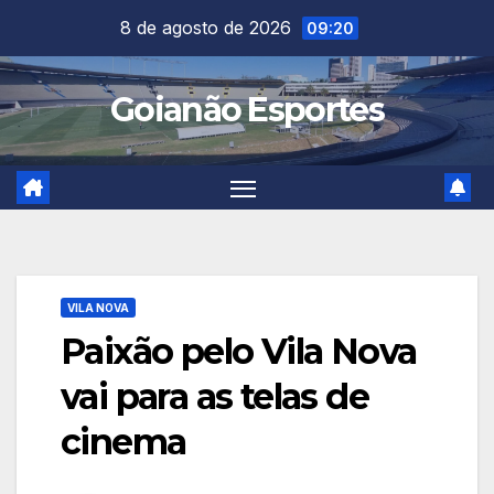
Skip
8 de agosto de 2026
09:20
to
content
Goianão Esportes
VILA NOVA
Paixão pelo Vila Nova
vai para as telas de
cinema