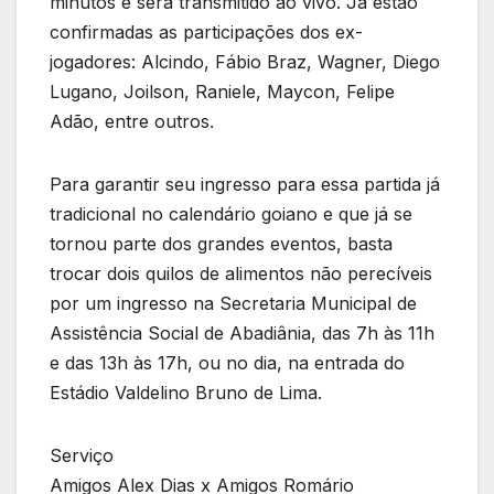
minutos e será transmitido ao vivo. Já estão
confirmadas as participações dos ex-
jogadores: Alcindo, Fábio Braz, Wagner, Diego
Lugano, Joilson, Raniele, Maycon, Felipe
Adão, entre outros.
Para garantir seu ingresso para essa partida já
tradicional no calendário goiano e que já se
tornou parte dos grandes eventos, basta
trocar dois quilos de alimentos não perecíveis
por um ingresso na Secretaria Municipal de
Assistência Social de Abadiânia, das 7h às 11h
e das 13h às 17h, ou no dia, na entrada do
Estádio Valdelino Bruno de Lima.
Serviço
Amigos Alex Dias x Amigos Romário