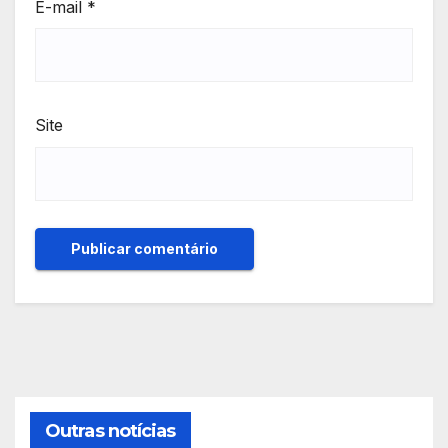
E-mail
*
Site
Outras notícias