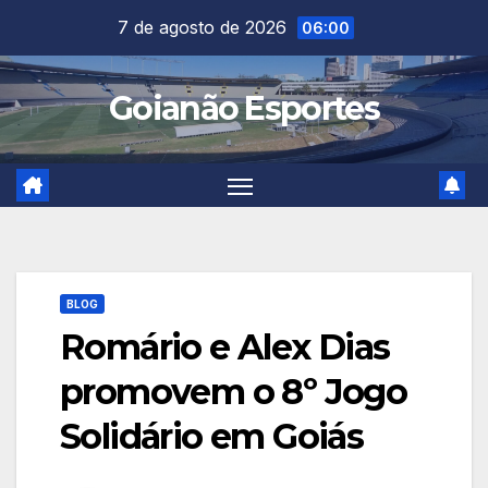
Skip
7 de agosto de 2026
06:00
to
content
Goianão Esportes
BLOG
Romário e Alex Dias
promovem o 8º Jogo
Solidário em Goiás