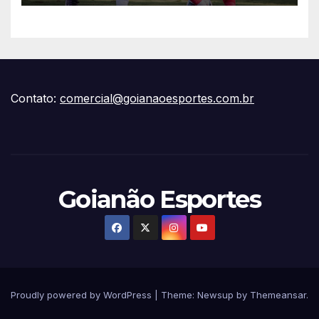
Contato:
comercial@goianaoesportes.com.br
Goianão Esportes
Proudly powered by WordPress
|
Theme:
Newsup
by
Themeansar
.