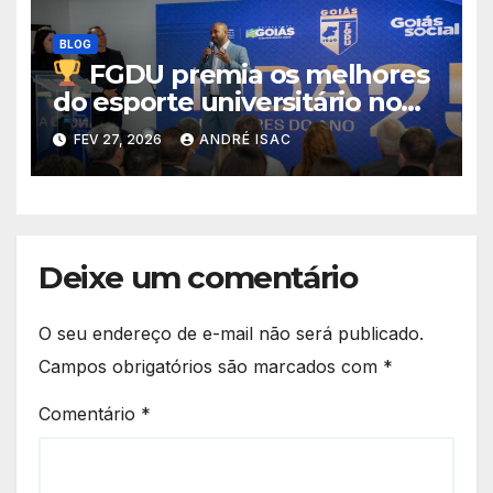
BLOG
FGDU premia os melhores
do esporte universitário no
Troféu Eficiência 2025
FEV 27, 2026
ANDRÉ ISAC
Deixe um comentário
O seu endereço de e-mail não será publicado.
Campos obrigatórios são marcados com
*
Comentário
*