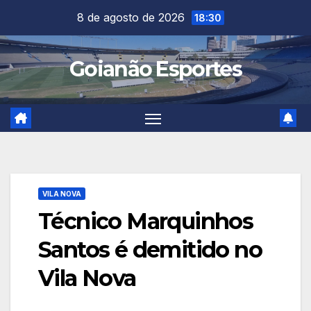
Skip
8 de agosto de 2026
18:30
to
content
Goianão Esportes
VILA NOVA
Técnico Marquinhos
Santos é demitido no
Vila Nova