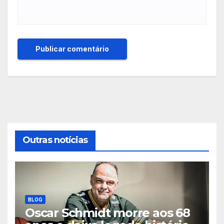
Outras notícias
BLOG
Oscar Schmidt morre aos 68