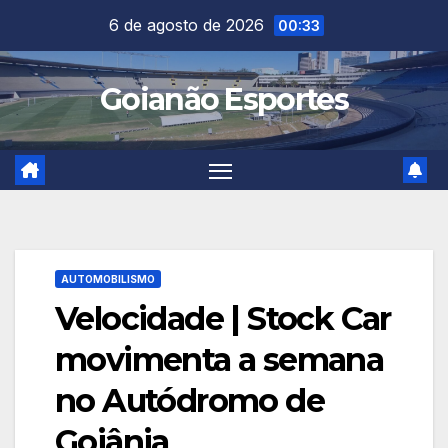
Skip
6 de agosto de 2026
00:33
to
content
Goianão Esportes
AUTOMOBILISMO
Velocidade | Stock Car
movimenta a semana
no Autódromo de
Goiânia