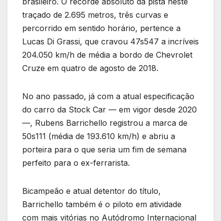
brasileiro. O recorde absoluto da pista neste
traçado de 2.695 metros, três curvas e
percorrido em sentido horário, pertence a
Lucas Di Grassi, que cravou 47s547 a incríveis
204.050 km/h de média a bordo de Chevrolet
Cruze em quatro de agosto de 2018.
No ano passado, já com a atual especificação
do carro da Stock Car — em vigor desde 2020
—, Rubens Barrichello registrou a marca de
50s111 (média de 193.610 km/h) e abriu a
porteira para o que seria um fim de semana
perfeito para o ex-ferrarista.
Bicampeão e atual detentor do título,
Barrichello também é o piloto em atividade
com mais vitórias no Autódromo Internacional