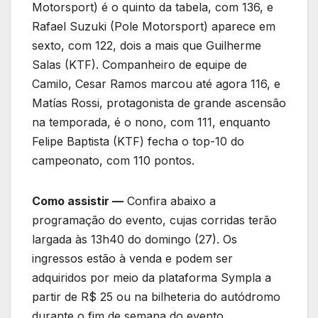
Motorsport) é o quinto da tabela, com 136, e
Rafael Suzuki (Pole Motorsport) aparece em
sexto, com 122, dois a mais que Guilherme
Salas (KTF). Companheiro de equipe de
Camilo, Cesar Ramos marcou até agora 116, e
Matías Rossi, protagonista de grande ascensão
na temporada, é o nono, com 111, enquanto
Felipe Baptista (KTF) fecha o top-10 do
campeonato, com 110 pontos.
Como assistir —
Confira abaixo a
programação do evento, cujas corridas terão
largada às 13h40 do domingo (27). Os
ingressos estão à venda e podem ser
adquiridos por meio da plataforma Sympla a
partir de R$ 25 ou na bilheteria do autódromo
durante o fim de semana do evento.