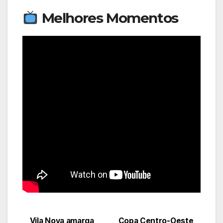
Melhores Momentos
Vila Nova amarga
Copa Centro-Oeste