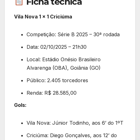
Ficha técnica
Vila Nova 1 x 1 Criciúma
Competição: Série B 2025 – 30ª rodada
Data: 02/10/2025 – 21h30
Local: Estádio Onésio Brasileiro
Alvarenga (OBA), Goiânia (GO)
Público: 2.405 torcedores
Renda: R$ 28.585,00
Gols:
Vila Nova: Júnior Todinho, aos 6’ do 1ºT
Criciúma: Diego Gonçalves, aos 12’ do