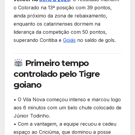
o
p
o Colorado na 13ª posição com 39 pontos,
k
ainda próximo da zona de rebaixamento,
enquanto os catarinenses dormem na
liderança da competição com 50 pontos,
superando Coritiba e
Goiás
no saldo de gols.
Primeiro tempo
controlado pelo Tigre
goiano
• O Vila Nova começou intenso e marcou logo
aos 6 minutos com um belo chute colocado de
Júnior Todinho.
• Com a vantagem, a equipe recuou e cedeu
espaço ao Criciúma, que dominou a posse