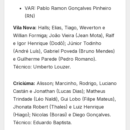
VAR: Pablo Ramon Gonçalves Pinheiro
(RN)
Vila Nova:
Halls; Elias, Tiago, Weverton e
Willian Formiga; João Vieira (Jean Mota), Ralf
e Igor Henrique (Dodô); Júnior Todinho
(André Luís), Gabriel Poveda (Bruno Mendes)
e Guilherme Parede (Pedro Romano).
Técnico: Umberto Louzer.
Criciúma:
Alisson; Marcinho, Rodrigo, Luciano
Castán e Jonathan (Lucas Dias); Matheus
Trindade (Léo Naldi), Gui Lobo (Filipe Mateus),
Jhonata Robert (Thales) e Luiz Henrique
(Hiago); Nicolas (Borasi) e Diego Gonçalves.
Técnico: Eduardo Baptista.