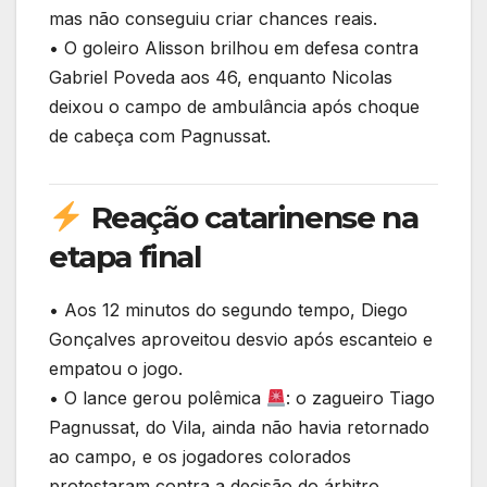
mas não conseguiu criar chances reais.
• O goleiro Alisson brilhou em defesa contra
Gabriel Poveda aos 46, enquanto Nicolas
deixou o campo de ambulância após choque
de cabeça com Pagnussat.
Reação catarinense na
etapa final
• Aos 12 minutos do segundo tempo, Diego
Gonçalves aproveitou desvio após escanteio e
empatou o jogo.
• O lance gerou polêmica
: o zagueiro Tiago
Pagnussat, do Vila, ainda não havia retornado
ao campo, e os jogadores colorados
protestaram contra a decisão do árbitro.