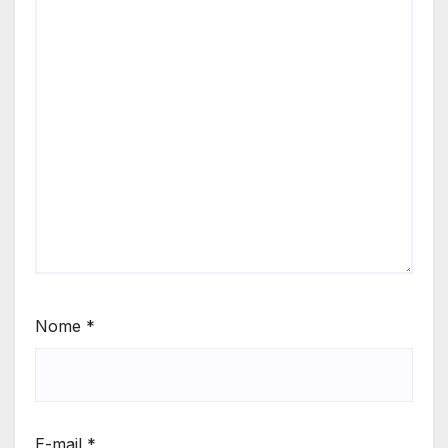
Nome
*
E-mail
*