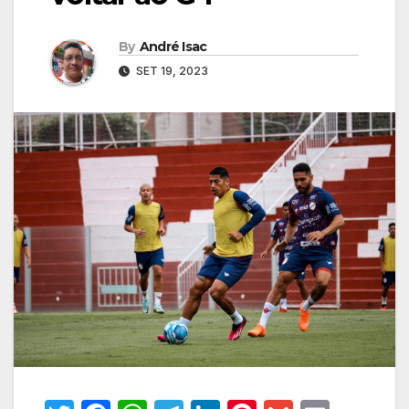
By
André Isac
SET 19, 2023