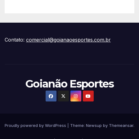
Contato:
comercial@goianaoesportes.com.br
Goianão Esportes
Proudly powered by WordPress
|
Theme:
Newsup
by
Themeansar
.