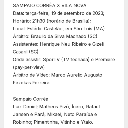
SAMPAIO CORRÊA X VILA NOVA
Data: terça-feira, 19 de setembro de 2023;
Horário: 21h30 (horário de Brasília);
Local: Estádio Castelão, em São Luís (MA)
Árbitro: Braulio da Silva Machado (SC)
Assistentes: Henrique Neu Ribeiro e Gizeli
Casaril (SC)
Onde assistir: SporTV (TV fechada) e Premiere
(pay-per-view)
Árbitro de Vídeo: Marco Aurelio Augusto
Fazekas Ferreira
Sampaio Corrêa
Luiz Daniel; Matheus Pivô, Ícaro, Rafael
Jansen e Pará; Mikael, Neto Paraíba e
Robinho; Pimentinha, Vitinho e Ytalo.