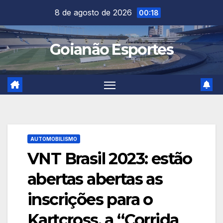
Skip
8 de agosto de 2026
00:18
to
content
Goianão Esportes
AUTOMOBILISMO
VNT Brasil 2023: estão
abertas abertas as
inscrições para o
Kartcross, a “Corrida