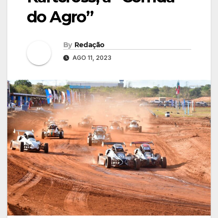
do Agro”
By
Redação
AGO 11, 2023