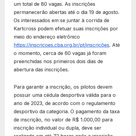
um total de 80 vagas. As inscrições
permanecerão abertas até o dia 19 de agosto.
Os interessados em se juntar à corrida de
Kartcross podem efetuar suas inscrições por
meio do endereço eletrônico
https://inscricoes.cba.org.br/pt/inscrições
. Até
o momento, cerca de 60 vagas já foram
preenchidas nos primeiros dois dias de
abertura das inscrições.
Para garantir a inscrição, os pilotos devem
possuir uma cédula desportiva válida para o
ano de 2023, de acordo com o regulamento
desportivo da categoria. O pagamento da taxa
de inscrição, no valor de R$ 1.000,00 para
inscrição individual ou dupla, deve ser
realizado em até 72 horas após a inscrição,