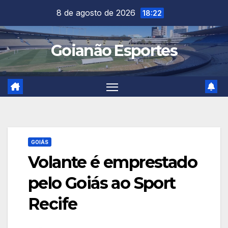
Skip
8 de agosto de 2026
18:22
to
content
Goianão Esportes
GOIÁS
Volante é emprestado
pelo Goiás ao Sport
Recife