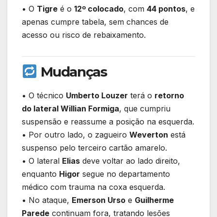
• O
Tigre
é o
12º colocado
, com
44 pontos
, e
apenas cumpre tabela, sem chances de
acesso ou risco de rebaixamento.
Mudanças
• O técnico
Umberto Louzer
terá o
retorno
do lateral Willian Formiga
, que cumpriu
suspensão e reassume a posição na esquerda.
• Por outro lado, o zagueiro
Weverton
está
suspenso pelo terceiro cartão amarelo.
• O lateral
Elias
deve voltar ao lado direito,
enquanto
Higor
segue no departamento
médico com trauma na coxa esquerda.
• No ataque,
Emerson Urso
e
Guilherme
Parede
continuam fora, tratando lesões