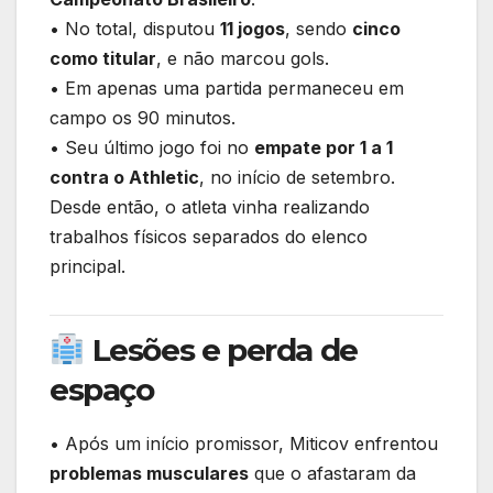
• No total, disputou
11 jogos
, sendo
cinco
como titular
, e não marcou gols.
• Em apenas uma partida permaneceu em
campo os 90 minutos.
• Seu último jogo foi no
empate por 1 a 1
contra o Athletic
, no início de setembro.
Desde então, o atleta vinha realizando
trabalhos físicos separados do elenco
principal.
Lesões e perda de
espaço
• Após um início promissor, Miticov enfrentou
problemas musculares
que o afastaram da