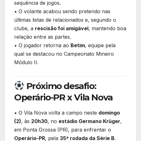
sequência de jogos.
• O volante acabou sendo preterido nas
últimas listas de relacionados e, segundo o
clube, a
rescisão foi amigável
, mantendo boa
relação entre as partes.
• O jogador retorna ao
Betim
, equipe pela
qual se destacou no Campeonato Mineiro
Módulo II.
Próximo desafio:
Operário-PR x Vila Nova
• O Vila Nova volta a campo neste
domingo
(2)
, às
20h30
, no
estádio Germano Krüger
,
em Ponta Grossa (PR), para enfrentar o
Operário-PR
, pela
35ª rodada da Série B
.