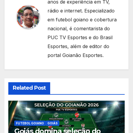
anos de experiência em TV,
rádio e internet. Especializado
em futebol goiano e cobertura
nacional, é comentarista do
PUC TV Esportes e do Brasil
Esportes, além de editor do
portal Goianão Esportes.
Related Post
FUTEBOL GOIANO
GOIÁS
Goiás domina seleção do