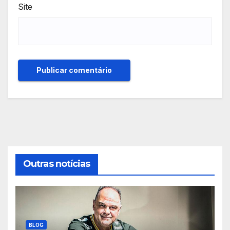
Site
Outras notícias
BLOG