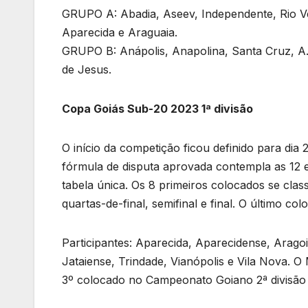
GRUPO A: Abadia, Aseev, Independente, Rio Ve
Aparecida e Araguaia.
GRUPO B: Anápolis, Anapolina, Santa Cruz, A. 
de Jesus.
Copa Goiás Sub-20 2023 1ª divisão
O início da competição ficou definido para di
fórmula de disputa aprovada contempla as 12 e
tabela única. Os 8 primeiros colocados se clas
quartas-de-final, semifinal e final. O último col
Participantes: Aparecida, Aparecidense, Aragoiâ
Jataiense, Trindade, Vianópolis e Vila Nova. O 
3º colocado no Campeonato Goiano 2ª divisão 