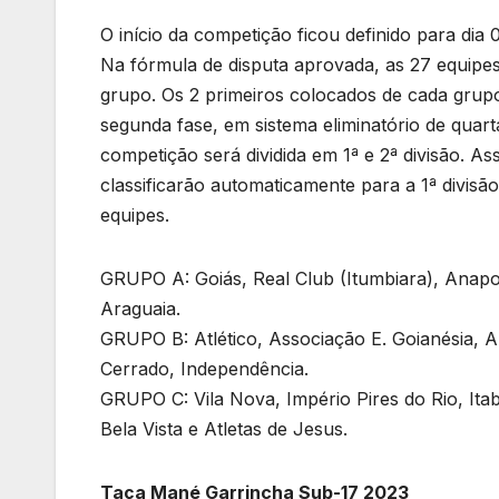
O início da competição ficou definido para di
Na fórmula de disputa aprovada, as 27 equipes
grupo. Os 2 primeiros colocados de cada grupo
segunda fase, em sistema eliminatório de quarta
competição será dividida em 1ª e 2ª divisão. A
classificarão automaticamente para a 1ª divis
equipes.
GRUPO A: Goiás, Real Club (Itumbiara), Anapo
Araguaia.
GRUPO B: Atlético, Associação E. Goianésia, 
Cerrado, Independência.
GRUPO C: Vila Nova, Império Pires do Rio, Ita
Bela Vista e Atletas de Jesus.
Taça Mané Garrincha Sub-17 2023