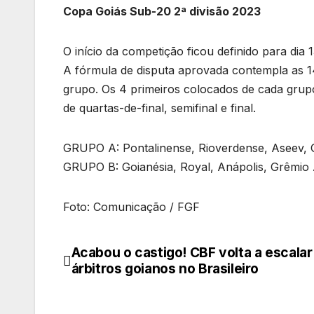
Copa Goiás Sub-20 2ª divisão 2023
O início da competição ficou definido para dia
A fórmula de disputa aprovada contempla as 14
grupo. Os 4 primeiros colocados de cada grupo
de quartas-de-final, semifinal e final.
GRUPO A: Pontalinense, Rioverdense, Aseev, Go
GRUPO B: Goianésia, Royal, Anápolis, Grêmio
Foto: Comunicação / FGF
Acabou o castigo! CBF volta a escalar
Navegação
árbitros goianos no Brasileiro
de