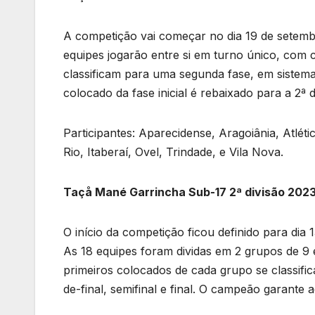
A competição vai começar no dia 19 de setemb
equipes jogarão entre si em turno único, com c
classificam para uma segunda fase, em sistema e
colocado da fase inicial é rebaixado para a 2ª d
Participantes: Aparecidense, Aragoiânia, Atléti
Rio, Itaberaí, Ovel, Trindade, e Vila Nova.
Taçå Mané Garrincha Sub-17 2ª divisão 202
O início da competição ficou definido para dia
As 18 equipes foram dividas em 2 grupos de 9 e
primeiros colocados de cada grupo se classifi
de-final, semifinal e final. O campeão garante 