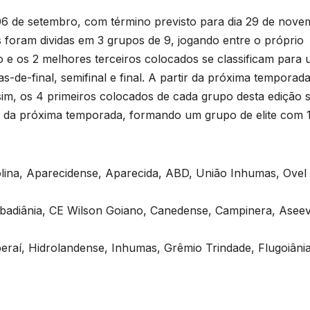
a 06 de setembro, com término previsto para dia 29 de nove
 foram dividas em 3 grupos de 9, jogando entre o próprio
 e os 2 melhores terceiros colocados se classificam para
s-de-final, semifinal e final. A partir da próxima temporada
ssim, os 4 primeiros colocados de cada grupo desta edição 
ão da próxima temporada, formando um grupo de elite com 
lina, Aparecidense, Aparecida, ABD, União Inhumas, Ovel
Abadiânia, CE Wilson Goiano, Canedense, Campinera, Aseev
beraí, Hidrolandense, Inhumas, Grêmio Trindade, Flugoiânia