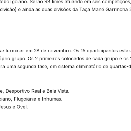
tebol goiano. Serão 98 times atuando em seis competições
divisão) e ainda as duas divisões da Taça Mané Garrincha
e terminar em 28 de novembro. Os 15 eparticipantes esta
róprio grupo. Os 2 primeiros colocados de cada grupo e os 
ara uma segunda fase, em sistema eliminatório de quartas-
 Desportivo Real e Bela Vista.
iano, Flugoiânia e Inhumas.
Jesus e Ovel.