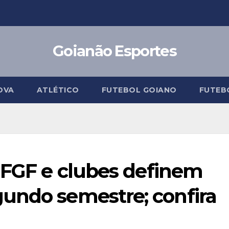
Goianão Esportes
OVA
ATLÉTICO
FUTEBOL GOIANO
FUTEB
: FGF e clubes definem
undo semestre; confira