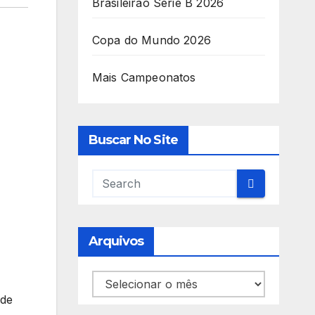
Brasileirão Série B 2026
Copa do Mundo 2026
Mais Campeonatos
Buscar No Site
Arquivos
Arquivos
 de