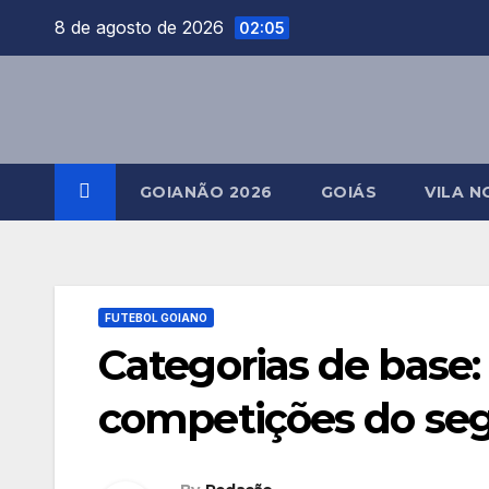
Skip
8 de agosto de 2026
02:05
to
content
GOIANÃO 2026
GOIÁS
VILA N
FUTEBOL GOIANO
Categorias de base
competições do seg