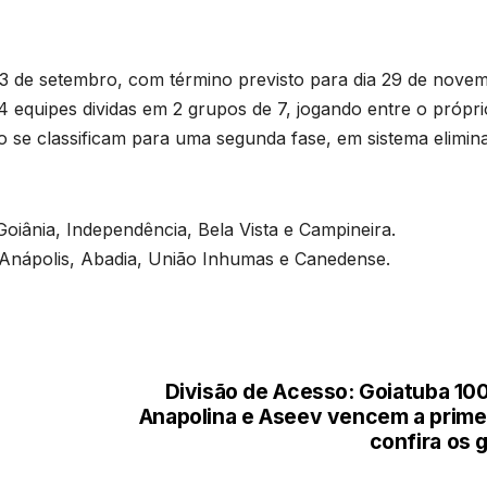
 13 de setembro, com término previsto para dia 29 de nove
 equipes dividas em 2 grupos de 7, jogando entre o própri
 se classificam para uma segunda fase, em sistema elimina
iânia, Independência, Bela Vista e Campineira.
 Anápolis, Abadia, União Inhumas e Canedense.
Divisão de Acesso: Goiatuba 10
Anapolina e Aseev vencem a primei
confira os 