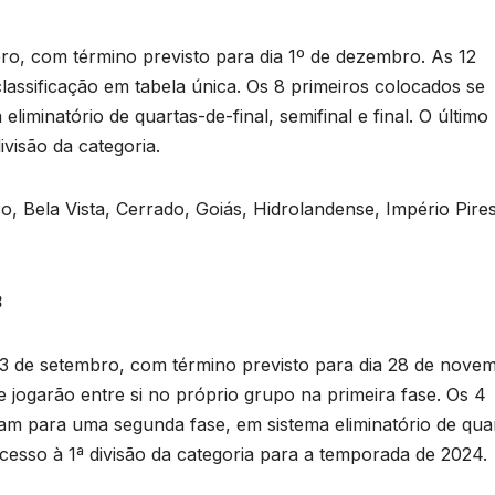
ro, com término previsto para dia 1º de dezembro. As 12
lassificação em tabela única. Os 8 primeiros colocados se
liminatório de quartas-de-final, semifinal e final. O último
ivisão da categoria.
co, Bela Vista, Cerrado, Goiás, Hidrolandense, Império Pire
3
 13 de setembro, com término previsto para dia 28 de nove
 jogarão entre si no próprio grupo na primeira fase. Os 4
cam para uma segunda fase, em sistema eliminatório de qua
acesso à 1ª divisão da categoria para a temporada de 2024.