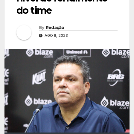
do time
By
Redação
AGO 8, 2023