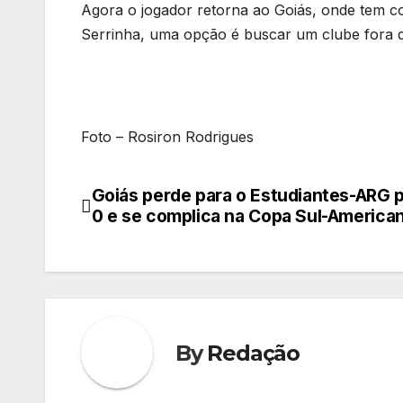
Agora o jogador retorna ao Goiás, onde tem con
Serrinha, uma opção é buscar um clube fora do
Foto – Rosiron Rodrigues
Goiás perde para o Estudiantes-ARG p
Navegação
0 e se complica na Copa Sul-America
de
Post
By
Redação