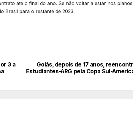
trato até o final do ano. Se não voltar a estar nos planos
 Brasil para o restante de 2023.
or 3 a
Goiás, depois de 17 anos, reencont
na
Estudiantes-ARG pela Copa Sul-Americ