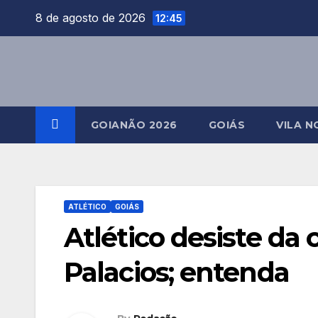
Skip
8 de agosto de 2026
12:45
to
content
GOIANÃO 2026
GOIÁS
VILA N
ATLÉTICO
GOIÁS
Atlético desiste da
Palacios; entenda