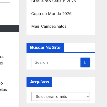
Brasileirão Série B 2026
Copa do Mundo 2026
Mais Campeonatos
Buscar No Site
nos
do
Arquivos
ao
itas
Arquivos