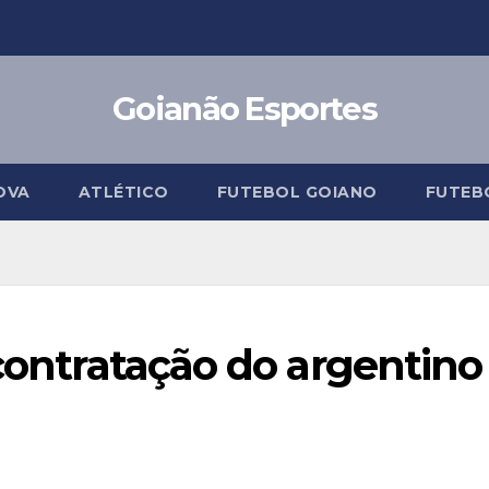
Goianão Esportes
OVA
ATLÉTICO
FUTEBOL GOIANO
FUTEB
 contratação do argentino