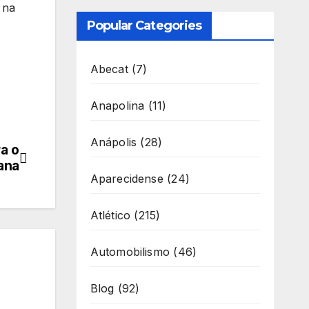
 na
Popular Categories
Abecat
(7)
Anapolina
(11)
Anápolis
(28)
ra o
ana
Aparecidense
(24)
Atlético
(215)
Automobilismo
(46)
Blog
(92)