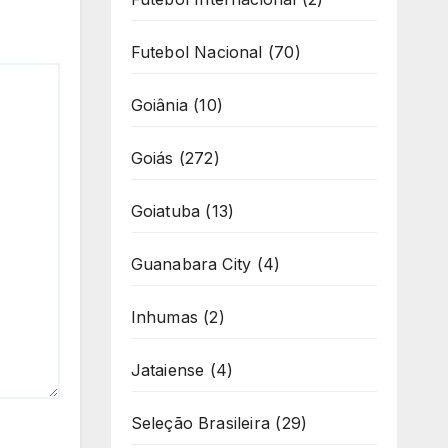
Futebol Nacional
(70)
Goiânia
(10)
Goiás
(272)
Goiatuba
(13)
Guanabara City
(4)
Inhumas
(2)
Jataiense
(4)
Seleção Brasileira
(29)