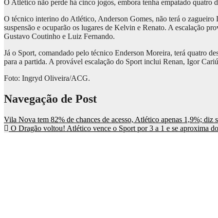
O Atlético não perde há cinco jogos, embora tenha empatado quatro d
O técnico interino do Atlético, Anderson Gomes, não terá o zagueiro
suspensão e ocuparão os lugares de Kelvin e Renato. A escalação pr
Gustavo Coutinho e Luiz Fernando.
Já o Sport, comandado pelo técnico Enderson Moreira, terá quatro des
para a partida. A provável escalação do Sport inclui Renan, Igor Ca
Foto: Ingryd Oliveira/ACG.
Navegação de Post
Vila Nova tem 82% de chances de acesso, Atlético apenas 1,9%; diz s
O Dragão voltou! Atlético vence o Sport por 3 a 1 e se aproxima 