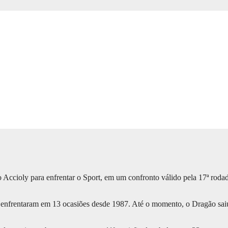
io Accioly para enfrentar o Sport, em um confronto válido pela 17ª rod
e enfrentaram em 13 ocasiões desde 1987. Até o momento, o Dragão saiu