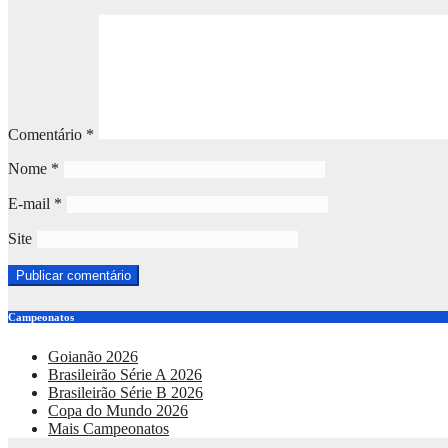
Comentário
*
Nome
*
E-mail
*
Site
Campeonatos
Goianão 2026
Brasileirão Série A 2026
Brasileirão Série B 2026
Copa do Mundo 2026
Mais Campeonatos