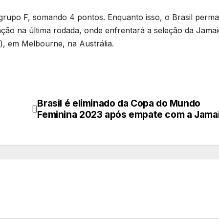
 grupo F, somando 4 pontos. Enquanto isso, o Brasil perm
cação na última rodada, onde enfrentará a seleção da Jama
ia), em Melbourne, na Austrália.
Brasil é eliminado da Copa do Mundo
Feminina 2023 após empate com a Jama