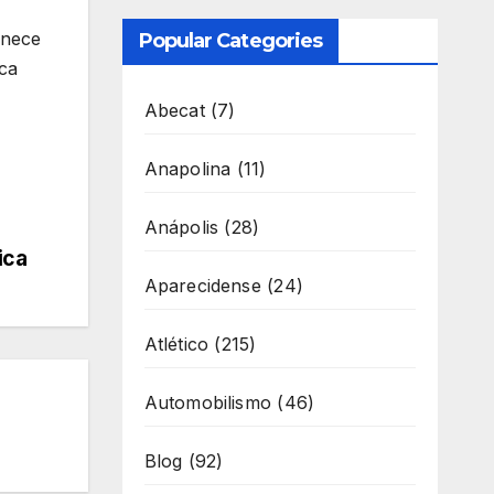
anece
Popular Categories
ica
Abecat
(7)
Anapolina
(11)
Anápolis
(28)
ica
Aparecidense
(24)
Atlético
(215)
Automobilismo
(46)
Blog
(92)