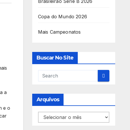
Brasileirão Série B 2026
Copa do Mundo 2026
Mais Campeonatos
Buscar No Site
mais
a a
Arquivos
n e o
Arquivos
car