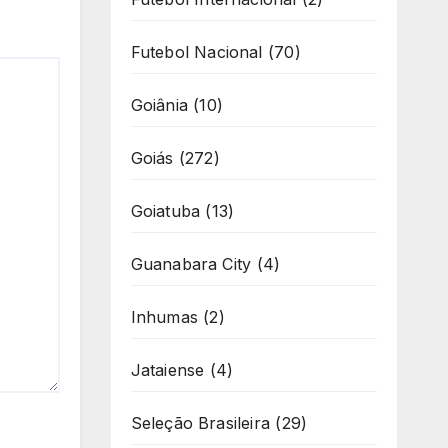
Futebol Nacional
(70)
Goiânia
(10)
Goiás
(272)
Goiatuba
(13)
Guanabara City
(4)
Inhumas
(2)
Jataiense
(4)
Seleção Brasileira
(29)