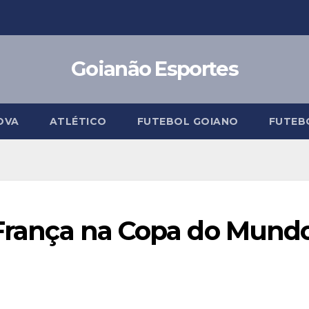
Goianão Esportes
OVA
ATLÉTICO
FUTEBOL GOIANO
FUTEB
a França na Copa do Mund