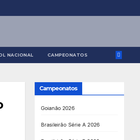
OL NACIONAL
CAMPEONATOS
Campeonatos
o
Goianão 2026
Brasileirão Série A 2026