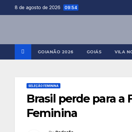
Skip
8 de agosto de 2026
09:54
to
content
GOIANÃO 2026
GOIÁS
VILA N
SELEÇÃO FEMININA
Brasil perde para 
Feminina