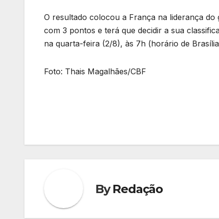
O resultado colocou a França na liderança do
com 3 pontos e terá que decidir a sua classifi
na quarta-feira (2/8), às 7h (horário de Brasíl
Foto: Thais Magalhães/CBF
Navegação
de
Post
By
Redação