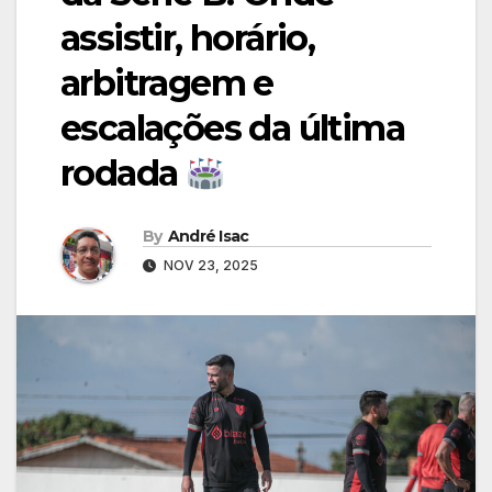
assistir, horário,
arbitragem e
escalações da última
rodada
By
André Isac
NOV 23, 2025