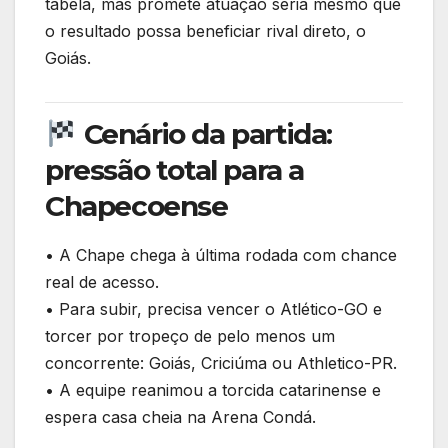
k
tabela, mas promete atuação séria mesmo que
o resultado possa beneficiar rival direto, o
Goiás.
Cenário da partida:
pressão total para a
Chapecoense
• A Chape chega à última rodada com chance
real de acesso.
• Para subir, precisa vencer o Atlético-GO e
torcer por tropeço de pelo menos um
concorrente: Goiás, Criciúma ou Athletico-PR.
• A equipe reanimou a torcida catarinense e
espera casa cheia na Arena Condá.