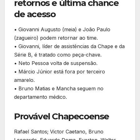
retornos e última chance
de acesso
• Giovanni Augusto (meia) e João Paulo
(zagueiro) podem retornar ao time.
• Giovanni, líder de assistências da Chape e da
Série B, é tratado como peça-chave.
• Neto Pessoa volta de suspensão.
• Márcio Júnior está fora por terceiro
amarelo.
• Bruno Matias e Mancha seguem no
departamento médico.
Provável Chapecoense
Rafael Santos; Victor Caetano, Bruno
Leonardo, Eduardo Doma, Everton, Walter