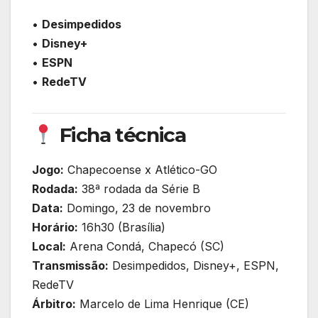
•
Desimpedidos
•
Disney+
•
ESPN
•
RedeTV
Ficha técnica
Jogo:
Chapecoense x Atlético-GO
Rodada:
38ª rodada da Série B
Data:
Domingo, 23 de novembro
Horário:
16h30 (Brasília)
Local:
Arena Condá, Chapecó (SC)
Transmissão:
Desimpedidos, Disney+, ESPN,
RedeTV
Árbitro:
Marcelo de Lima Henrique (CE)