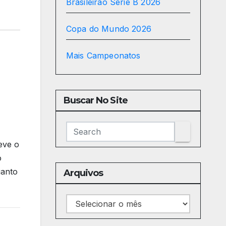
Brasileirão Série B 2026
Copa do Mundo 2026
Mais Campeonatos
Buscar No Site
eve o
o
uanto
Arquivos
Arquivos