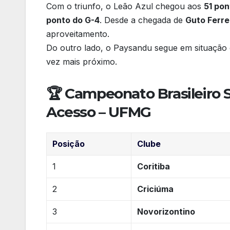
Com o triunfo, o Leão Azul chegou aos
51 pon
ponto do G-4
. Desde a chegada de
Guto Ferre
aproveitamento.
Do outro lado, o Paysandu segue em situação c
vez mais próximo.
🏆
Campeonato Brasileiro S
Acesso – UFMG
Posição
Clube
1
Coritiba
2
Criciúma
3
Novorizontino