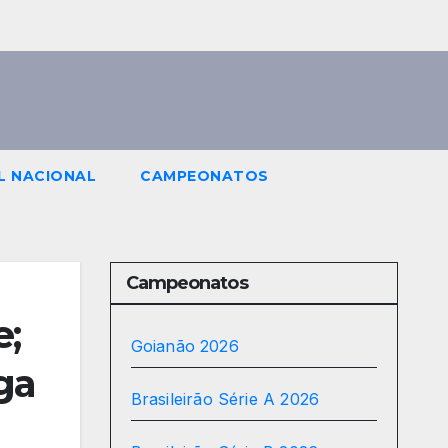
L NACIONAL
CAMPEONATOS
Campeonatos
e;
Goianão 2026
ga
Brasileirão Série A 2026