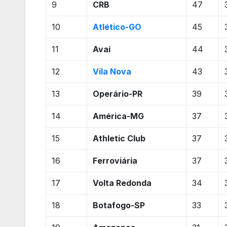
9
CRB
47
10
Atlético-GO
45
11
Avaí
44
12
Vila Nova
43
13
Operário-PR
39
14
América-MG
37
15
Athletic Club
37
16
Ferroviária
37
17
Volta Redonda
34
18
Botafogo-SP
33