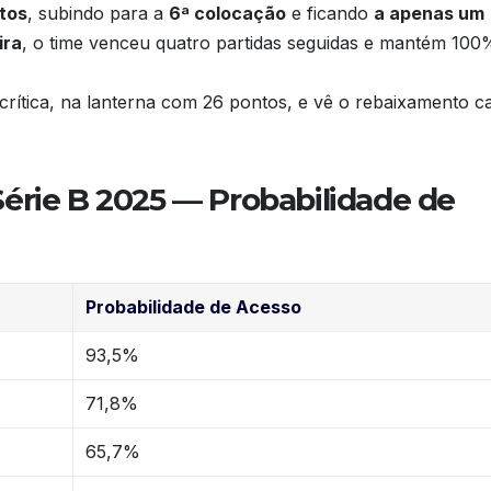
tos
, subindo para a
6ª colocação
e ficando
a apenas um
ira
, o time venceu quatro partidas seguidas e mantém 100
rítica, na lanterna com 26 pontos, e vê o rebaixamento c
érie B 2025 — Probabilidade de
Probabilidade de Acesso
93,5%
71,8%
65,7%