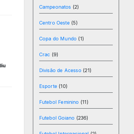
Campeonatos
(2)
Centro Oeste
(5)
Copa do Mundo
(1)
Crac
(9)
diu
Divisão de Acesso
(21)
Esporte
(10)
Futebol Feminino
(11)
Futebol Goiano
(236)
Futebol Internacional
(2)