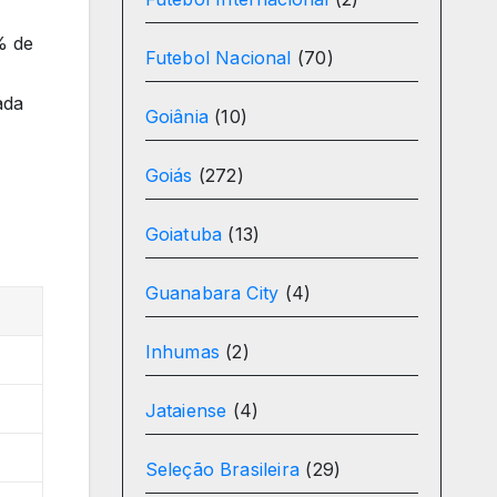
% de
Futebol Nacional
(70)
ada
Goiânia
(10)
Goiás
(272)
Goiatuba
(13)
Guanabara City
(4)
Inhumas
(2)
Jataiense
(4)
Seleção Brasileira
(29)