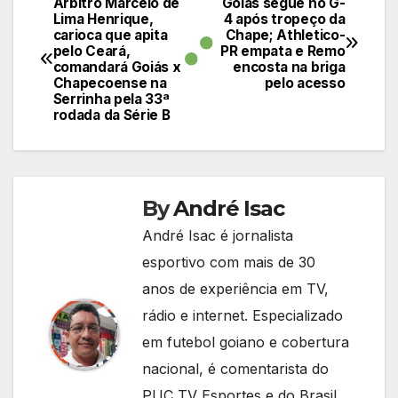
Árbitro Marcelo de
Goiás segue no G-
Navegação
Lima Henrique,
4 após tropeço da
carioca que apita
Chape; Athletico-
de
pelo Ceará,
PR empata e Remo
comandará Goiás x
encosta na briga
Post
Chapecoense na
pelo acesso
Serrinha pela 33ª
rodada da Série B
By
André Isac
André Isac é jornalista
esportivo com mais de 30
anos de experiência em TV,
rádio e internet. Especializado
em futebol goiano e cobertura
nacional, é comentarista do
PUC TV Esportes e do Brasil