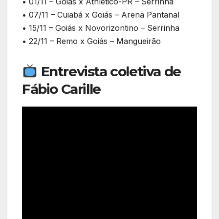
• 01/11 – Goiás x Athletico-PR – Serrinha
• 07/11 – Cuiabá x Goiás – Arena Pantanal
• 15/11 – Goiás x Novorizontino – Serrinha
• 22/11 – Remo x Goiás – Mangueirão
Entrevista coletiva de
Fábio Carille