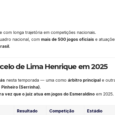
o e com longa trajetória em competições nacionais.
quadro nacional, com
mais de 500 jogos oficiais
e atuaçõe
rasil
.
rcelo de Lima Henrique em 2025
iás
nesta temporada — uma como
árbitro principal
e outr
 Pinheiro (Serrinha)
.
ira vez que o juiz atua em jogos do Esmeraldino
em 2025.
Resultado
Competição
Estádio