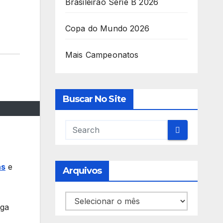
Brasileirão Série B 2026
Copa do Mundo 2026
Mais Campeonatos
Buscar No Site
ás
e
Arquivos
Arquivos
ega