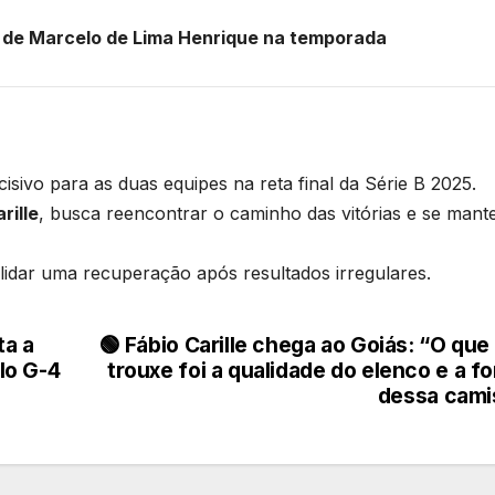
 de Marcelo de Lima Henrique na temporada
isivo para as duas equipes na reta final da Série B 2025.
rille
, busca reencontrar o caminho das vitórias e se mant
lidar uma recuperação após resultados irregulares.
ta a
🟢 Fábio Carille chega ao Goiás: “O qu
lo G-4
trouxe foi a qualidade do elenco e a f
dessa cami