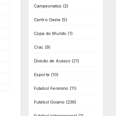
Campeonatos
(2)
Centro Oeste
(5)
Copa do Mundo
(1)
Crac
(9)
Divisão de Acesso
(21)
Esporte
(10)
Futebol Feminino
(11)
Futebol Goiano
(236)
Futebol Internacional
(2)