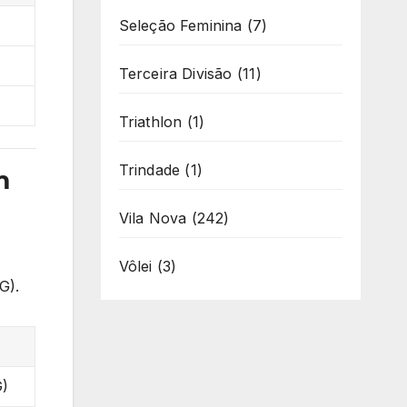
Seleção Feminina
(7)
Terceira Divisão
(11)
Triathlon
(1)
Trindade
(1)
m
Vila Nova
(242)
Vôlei
(3)
G).
G)