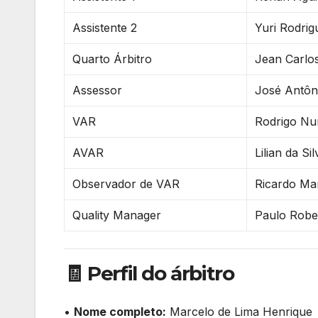
Assistente 2
Yuri Rodri
Quarto Árbitro
Jean Carlos
Assessor
José Antôn
VAR
Rodrigo Nu
AVAR
Lilian da S
Observador de VAR
Ricardo Ma
Quality Manager
Paulo Robe
🧾 Perfil do árbitro
•
Nome completo:
Marcelo de Lima Henrique