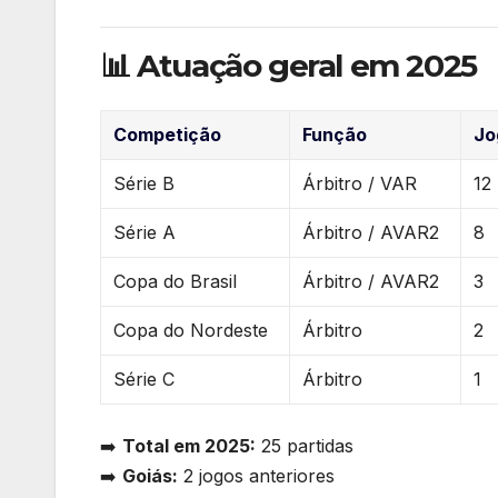
📊 Atuação geral em 2025
Competição
Função
Jo
Série B
Árbitro / VAR
12
Série A
Árbitro / AVAR2
8
Copa do Brasil
Árbitro / AVAR2
3
Copa do Nordeste
Árbitro
2
Série C
Árbitro
1
➡️
Total em 2025:
25 partidas
➡️
Goiás:
2 jogos anteriores