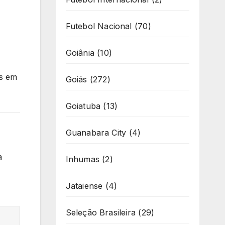
Futebol Nacional
(70)
Goiânia
(10)
s em
Goiás
(272)
Goiatuba
(13)
Guanabara City
(4)
a
Inhumas
(2)
Jataiense
(4)
Seleção Brasileira
(29)