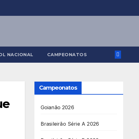
OL NACIONAL
CAMPEONATOS
Campeonatos
ue
Goianão 2026
Brasileirão Série A 2026