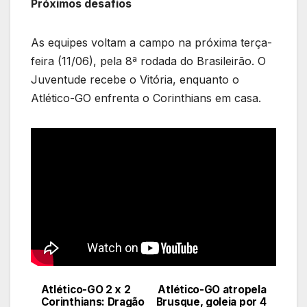
Próximos desafios
As equipes voltam a campo na próxima terça-
feira (11/06), pela 8ª rodada do Brasileirão. O
Juventude recebe o Vitória, enquanto o
Atlético-GO enfrenta o Corinthians em casa.
Atlético-GO 2 x 2
Atlético-GO atropela
Navegação
Corinthians: Dragão
Brusque, goleia por 4