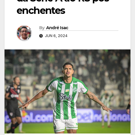
enchentes
By
André Isac
JUN 6, 2024