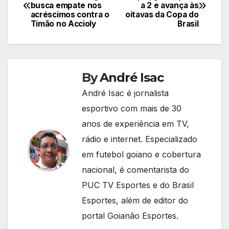
busca empate nos
a 2 e avança às
de
acréscimos contra o
oitavas da Copa do
Timão no Accioly
Brasil
Post
By
André Isac
André Isac é jornalista
esportivo com mais de 30
anos de experiência em TV,
rádio e internet. Especializado
em futebol goiano e cobertura
nacional, é comentarista do
PUC TV Esportes e do Brasil
Esportes, além de editor do
portal Goianão Esportes.