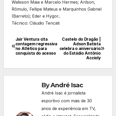
Walisson Maia e Marcelo Hermes; Arilson,
Rômulo, Fellipe Mateus e Marquinhos Gabriel
(Barreto); Eder e Hygor..
Técnico: Cláudio Tencati
Jair Ventura cita
Castelo do Dragão |
Navegação
contagem regressiva
Adson Batista
no Atlético para
celebra o aniversário
de
conquista do acesso
do Estádio Antônio
Accioly
Post
By
André Isac
André Isac é jornalista
esportivo com mais de 30
anos de experiência em TV,