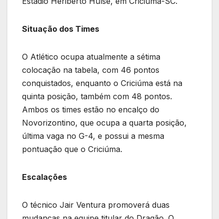
Estádio Heriberto Hulse, em Criciúma-SC.
Situação dos Times
O Atlético ocupa atualmente a sétima
colocação na tabela, com 46 pontos
conquistados, enquanto o Criciúma está na
quinta posição, também com 48 pontos.
Ambos os times estão no encalço do
Novorizontino, que ocupa a quarta posição,
última vaga no G-4, e possui a mesma
pontuação que o Criciúma.
Escalações
O técnico Jair Ventura promoverá duas
mudanças na equipe titular do Dragão. O