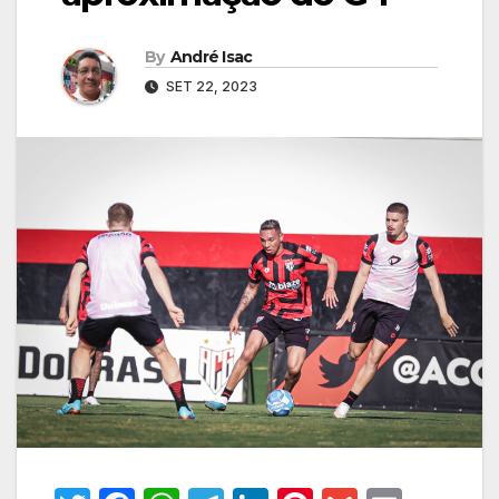
By
André Isac
SET 22, 2023