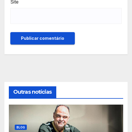
Site
Outras notícias
BLOG