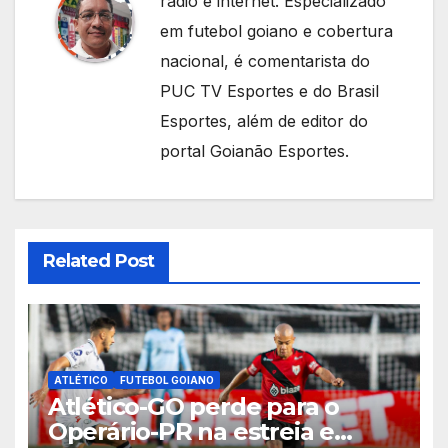
rádio e internet. Especializado
em futebol goiano e cobertura
nacional, é comentarista do
PUC TV Esportes e do Brasil
Esportes, além de editor do
portal Goianão Esportes.
Related Post
ATLÉTICO
FUTEBOL GOIANO
Atlético-GO perde para o
Operário-PR na estreia e